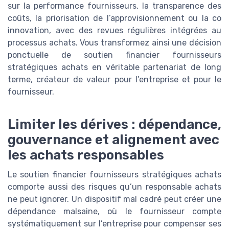
sur la performance fournisseurs, la transparence des
coûts, la priorisation de l’approvisionnement ou la co
innovation, avec des revues régulières intégrées au
processus achats. Vous transformez ainsi une décision
ponctuelle de soutien financier fournisseurs
stratégiques achats en véritable partenariat de long
terme, créateur de valeur pour l’entreprise et pour le
fournisseur.
Limiter les dérives : dépendance,
gouvernance et alignement avec
les achats responsables
Le soutien financier fournisseurs stratégiques achats
comporte aussi des risques qu’un responsable achats
ne peut ignorer. Un dispositif mal cadré peut créer une
dépendance malsaine, où le fournisseur compte
systématiquement sur l’entreprise pour compenser ses