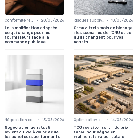
•
•
Conformité réglementaire
20/05/2026
Risques supply-chain
18/05/2026
Loi simplification adoptée :
Ormuz, trois mois de blocage
ce qui change pour les
: les scénarios de l'ONU et ce
fournisseurs face à la
qu'ils changent pour vos
commande publique
achats
•
•
Négociation contrats
15/05/2026
Optimisation coûts
14/05/2026
Négociation achats : 5
TCO revisité : sortir du prix
leviers au-delà du prix que
facial pour négocier
les acheteurs performants
vraiment la valeur totale