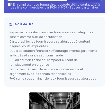
*
En remplissant ce formulaire, j’accepte d’être contacté(e) à
des fins commerciales par POM at WORK ! et ses partenaires.
SOMMAIRE
Repenser le soutien financier fournisseurs stratégiques
achats comme outil de sécurisation
Cartographier les fournisseurs stratégiques à soutenir :
risques, coûts et priorités
Outils de soutien financier : affacturage inversé, paiements
anticipés et avances sur commande
ROI du soutien financier : comparer au coût de
remplacement en urgence
Limiter les dérives : dépendance, gouvernance et
alignement avec les achats responsables
FAQ sur le soutien financier aux fournisseurs stratégiques