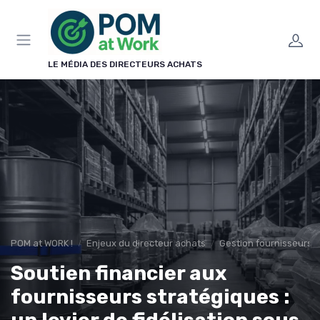
Panneau de gestion des cookies
LE MÉDIA DES DIRECTEURS ACHATS
POM at WORK !
Enjeux du directeur achats
Gestion fournisseurs
Soutien financier aux
fournisseurs stratégiques :