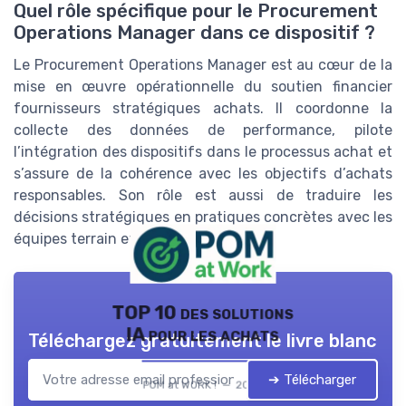
Quel rôle spécifique pour le Procurement
Operations Manager dans ce dispositif ?
Le Procurement Operations Manager est au cœur de la
mise en œuvre opérationnelle du soutien financier
fournisseurs stratégiques achats. Il coordonne la
collecte des données de performance, pilote
l’intégration des dispositifs dans le processus achat et
s’assure de la cohérence avec les objectifs d’achats
responsables. Son rôle est aussi de traduire les
décisions stratégiques en pratiques concrètes avec les
équipes terrain et les fournisseurs.
TOP 10 des solutions
IA pour les achats
Téléchargez gratuitement le livre blanc
➔ Télécharger
POM at WORK ! — 2026