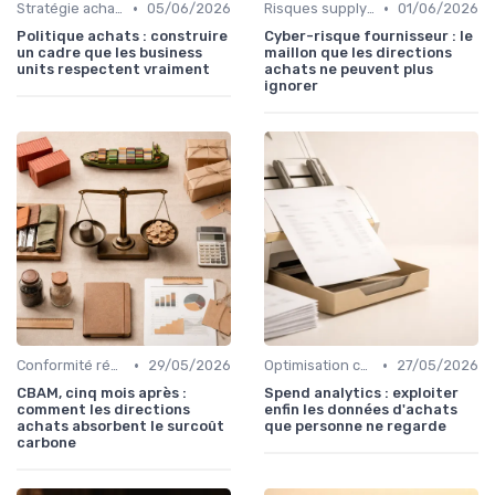
•
•
Stratégie achats
05/06/2026
Risques supply-chain
01/06/2026
Politique achats : construire
Cyber-risque fournisseur : le
un cadre que les business
maillon que les directions
units respectent vraiment
achats ne peuvent plus
ignorer
•
•
Conformité réglementaire
29/05/2026
Optimisation coûts
27/05/2026
CBAM, cinq mois après :
Spend analytics : exploiter
comment les directions
enfin les données d'achats
achats absorbent le surcoût
que personne ne regarde
carbone