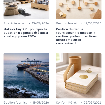
•
•
Stratégie achats
13/05/2026
Gestion fournisseurs
12/05/2026
Make or buy 2.0 : pourquoi la
Gestion du risque
question n'a jamais été aussi
fournisseur : le dispositif
stratégique en 2026
continu que les directions
achats matures
construisent
•
•
Gestion fournisseurs
11/05/2026
Conformité réglementaire
08/05/2026