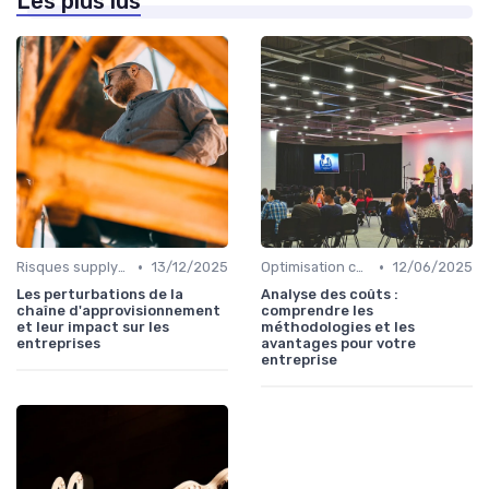
Les plus lus
•
•
Risques supply-chain
13/12/2025
Optimisation coûts
12/06/2025
Les perturbations de la
Analyse des coûts :
chaîne d'approvisionnement
comprendre les
et leur impact sur les
méthodologies et les
entreprises
avantages pour votre
entreprise