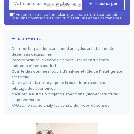
➔ Télécharger
POM at WORK ! — 2026
*
En remplissant ce formulaire, j’accepte d’être contacté(e) à
des fins commerciales par POM at WORK ! et ses partenaires.
SOMMAIRE
Du reporting statique au spend analytics achats données
dépenses décisionnel
Rendre visibles les zones d’ombre : tail spend, achats
indirects et hors contrat
Qualité des données, outils d’analyse et rôle de l’intelligence
artificielle
Quick wins : du nettoyage de la base fournisseurs au
pilotage des économies
Mesurer le ROI d’un projet de spend analytics et structurer
la gouvernance
FAQ sur le spend analytics achats données dépenses