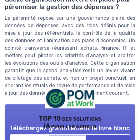
pérenniser la gestion des dépenses ?
La pérennité repose sur une gouvernance claire des
données de dépenses, avec des rôles définis pour la
mise à jour des référentiels, le contrôle de la qualité
des données et l’animation des plans d’économies. Un
comité transverse réunissant achats, finance, IT et
métiers peut piloter les priorités d’analyse et arbitrer
les évolutions des outils d’analyse. Cette organisation
garantit que le spend analytics reste un levier vivant
de pilotage des achats, et non un projet ponctuel, en
ancrant les rituels de revue de performance et de mise
à jour des données dans le fonctionnement courant.
TOP 10 des solutions
IA pour les achats
Téléchargez gratuitement le livre blanc