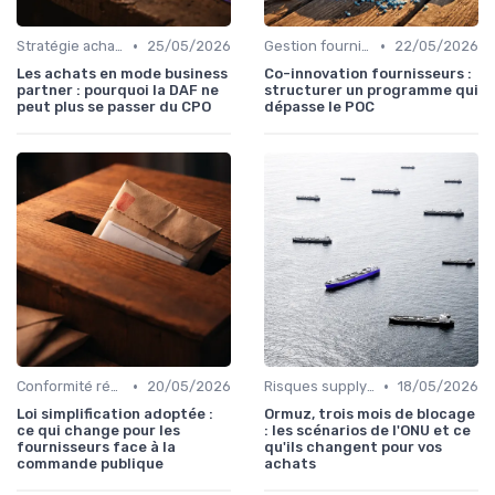
•
•
Stratégie achats
25/05/2026
Gestion fournisseurs
22/05/2026
Les achats en mode business
Co-innovation fournisseurs :
partner : pourquoi la DAF ne
structurer un programme qui
peut plus se passer du CPO
dépasse le POC
•
•
Conformité réglementaire
20/05/2026
Risques supply-chain
18/05/2026
Loi simplification adoptée :
Ormuz, trois mois de blocage
ce qui change pour les
: les scénarios de l'ONU et ce
fournisseurs face à la
qu'ils changent pour vos
commande publique
achats