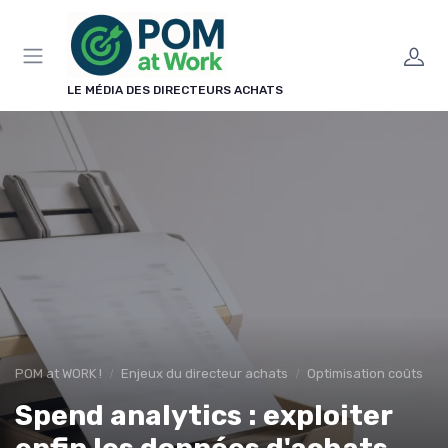
Panneau de gestion des cookies
LE MÉDIA DES DIRECTEURS ACHATS
POM at WORK !
Enjeux du directeur achats
Optimisation coûts
Spend analytics : exploiter