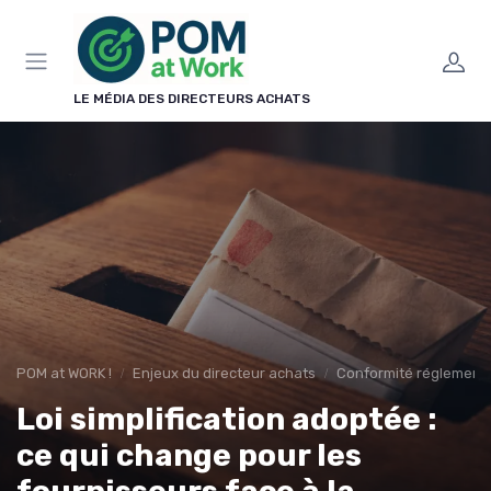
Panneau de gestion des cookies
LE MÉDIA DES DIRECTEURS ACHATS
POM at WORK !
Enjeux du directeur achats
Conformité réglementa
Loi simplification adoptée :
ce qui change pour les