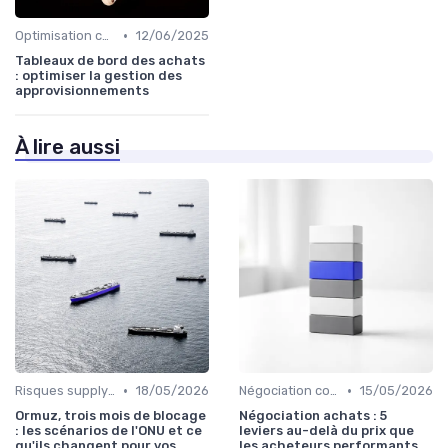
•
Optimisation coûts
12/06/2025
Tableaux de bord des achats
: optimiser la gestion des
approvisionnements
À lire aussi
•
•
Risques supply-chain
18/05/2026
Négociation contrats
15/05/2026
Ormuz, trois mois de blocage
Négociation achats : 5
: les scénarios de l'ONU et ce
leviers au-delà du prix que
qu'ils changent pour vos
les acheteurs performants