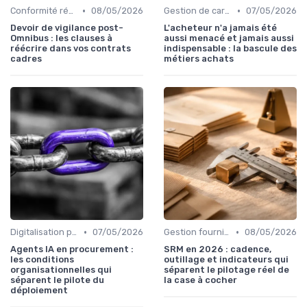
•
•
Conformité réglementaire
08/05/2026
Gestion de carrière
07/05/2026
Devoir de vigilance post-
L'acheteur n'a jamais été
Omnibus : les clauses à
aussi menacé et jamais aussi
réécrire dans vos contrats
indispensable : la bascule des
cadres
métiers achats
•
•
Digitalisation processus
07/05/2026
Gestion fournisseurs
08/05/2026
Agents IA en procurement :
SRM en 2026 : cadence,
les conditions
outillage et indicateurs qui
organisationnelles qui
séparent le pilotage réel de
séparent le pilote du
la case à cocher
déploiement