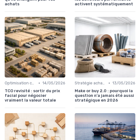
achats
activent systématiquement
•
•
Optimisation coûts
14/05/2026
Stratégie achats
13/05/2026
TCO revisité : sortir du prix
Make or buy 2.0 : pourquoi la
facial pour négocier
question n'a jamais été aussi
vraiment la valeur totale
stratégique en 2026