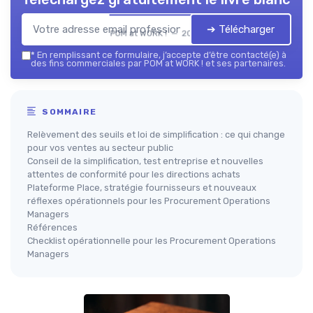
➔ Télécharger
POM at WORK ! — 2026
*
En remplissant ce formulaire, j’accepte d’être contacté(e) à
des fins commerciales par POM at WORK ! et ses partenaires.
SOMMAIRE
Relèvement des seuils et loi de simplification : ce qui change
pour vos ventes au secteur public
Conseil de la simplification, test entreprise et nouvelles
attentes de conformité pour les directions achats
Plateforme Place, stratégie fournisseurs et nouveaux
réflexes opérationnels pour les Procurement Operations
Managers
Références
Checklist opérationnelle pour les Procurement Operations
Managers