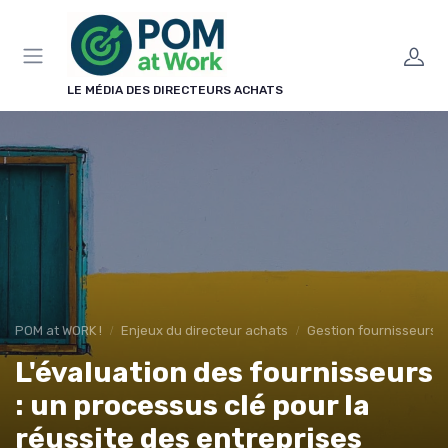
Panneau de gestion des cookies
LE MÉDIA DES DIRECTEURS ACHATS
POM at WORK !
Enjeux du directeur achats
Gestion fournisseurs
L'évaluation des fournisseurs
: un processus clé pour la
réussite des entreprises