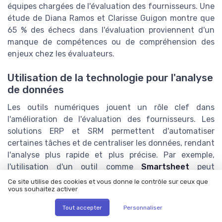
équipes chargées de l'évaluation des fournisseurs. Une
étude de Diana Ramos et Clarisse Guigon montre que
65 % des échecs dans l'évaluation proviennent d'un
manque de compétences ou de compréhension des
enjeux chez les évaluateurs.
Utilisation de la technologie pour l'analyse
de données
Les outils numériques jouent un rôle clef dans
l'amélioration de l'évaluation des fournisseurs. Les
solutions ERP et SRM permettent d'automatiser
certaines tâches et de centraliser les données, rendant
l'analyse plus rapide et plus précise. Par exemple,
l'utilisation d'un outil comme
Smartsheet
peut
faciliter la gestion des indicateurs de performance et
Ce site utilise des cookies et vous donne le contrôle sur ceux que
vous souhaitez activer
améliorer la réactivité.
Tout accepter
Personnaliser
Engagement dans une démarche RSE