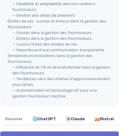
— Flexibilité et adaptabilité dans les relations
fournisseurs
— Gestion des délais de paiement
Études de cas : succès et échecs dans la gestion des
fournisseurs
— Succès dans la gestion des fournisseurs
— Échecs dans la gestion des fournisseurs
— Leçons tirées des études de cas
— Importance d’une communication transparente
Tendances et innovations dans la gestion des
fournisseurs
— Influence de l'IA et de la blockchain dans la gestion
des fournisseurs
— Tendances vers des chaînes d'approvisionnement
plus vertes
— Automatisation et technologie IoT pour une
gestion fournisseur réactive
Résumer
ChatGPT
Claude
Mistral