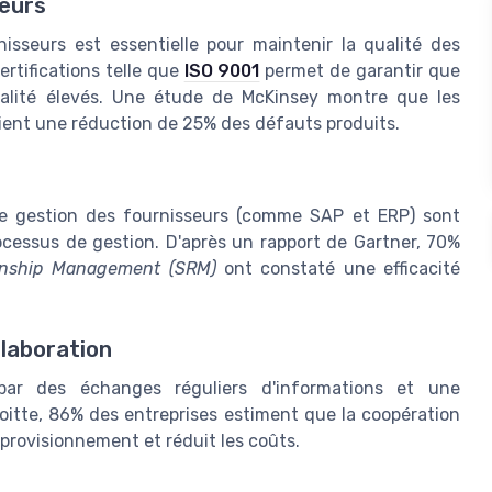
seurs
isseurs est essentielle pour maintenir la qualité des
ertifications telle que
ISO 9001
permet de garantir que
ualité élevés. Une étude de McKinsey montre que les
voient une réduction de 25% des défauts produits.
 de gestion des fournisseurs (comme SAP et ERP) sont
ocessus de gestion. D'après un rapport de Gartner, 70%
ionship Management (SRM)
ont constaté une efficacité
laboration
 par des échanges réguliers d'informations et une
itte, 86% des entreprises estiment que la coopération
pprovisionnement et réduit les coûts.