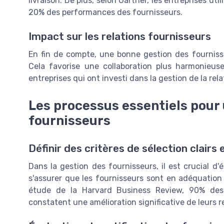
livraison. De plus, selon Gartner, les entreprises u
20% des performances des fournisseurs.
Impact sur les relations fournisseurs
En fin de compte, une bonne gestion des fournisseu
Cela favorise une collaboration plus harmonie
entreprises qui ont investi dans la gestion de la rela
Les processus essentiels pour 
fournisseurs
Définir des critères de sélection clairs 
Dans la gestion des fournisseurs, il est crucial d'é
s'assurer que les fournisseurs sont en adéquation 
étude de la Harvard Business Review, 90% des e
constatent une amélioration significative de leurs r