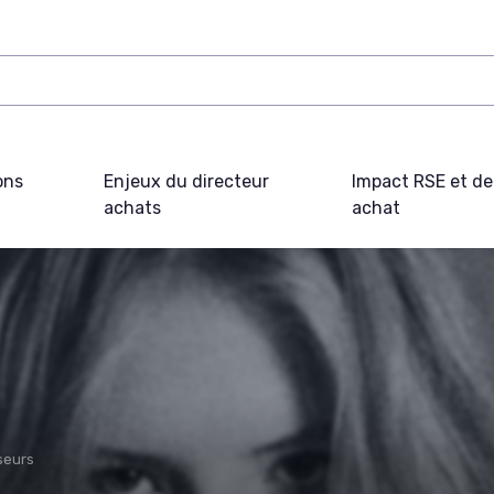
ons
Enjeux du directeur
Impact RSE et d
achats
achat
seurs