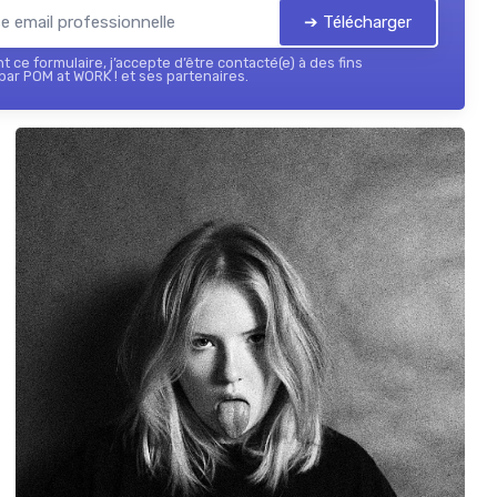
➔ Télécharger
 ce formulaire, j’accepte d’être contacté(e) à des fins
ar POM at WORK ! et ses partenaires.