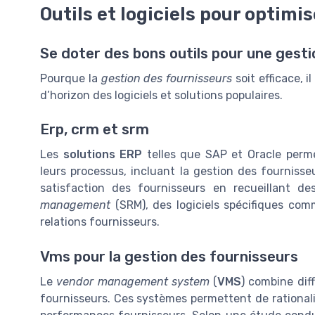
Outils et logiciels pour optimi
Se doter des bons outils pour une gest
Pourque la
gestion des fournisseurs
soit efficace, i
d’horizon des logiciels et solutions populaires.
Erp, crm et srm
Les
solutions ERP
telles que SAP et Oracle perme
leurs processus, incluant la gestion des fournisseu
satisfaction des fournisseurs en recueillant d
management
(SRM), des logiciels spécifiques com
relations fournisseurs.
Vms pour la gestion des fournisseurs
Le
vendor management system
(
VMS
) combine dif
fournisseurs. Ces systèmes permettent de rationalise