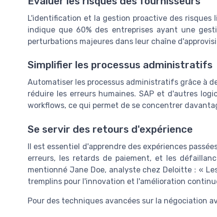
Évaluer les risques des fournisseurs
L'identification et la gestion proactive des risques
indique que 60% des entreprises ayant une gesti
perturbations majeures dans leur chaîne d'approvi
Simplifier les processus administratifs
Automatiser les processus administratifs grâce à de
réduire les erreurs humaines. SAP et d'autres logic
workflows, ce qui permet de se concentrer davantage
Se servir des retours d'expérience
Il est essentiel d'apprendre des expériences passées
erreurs, les retards de paiement, et les défaillan
mentionné Jane Doe, analyste chez Deloitte : « Les
tremplins pour l'innovation et l'amélioration continu
Pour des techniques avancées sur la négociation av