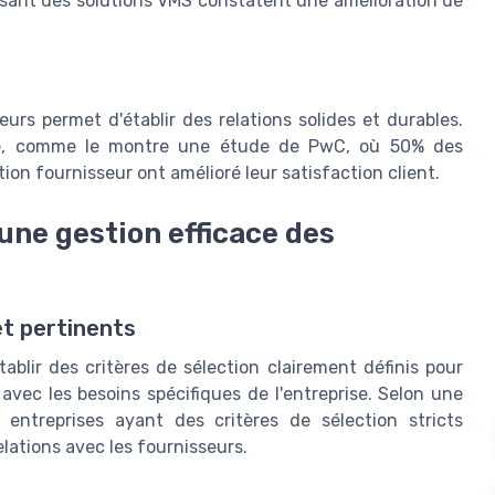
tilisant des solutions VMS constatent une amélioration de
rs permet d'établir des relations solides et durables.
use, comme le montre une étude de PwC, où 50% des
tion fournisseur ont amélioré leur satisfaction client.
une gestion efficace des
et pertinents
tablir des critères de sélection clairement définis pour
avec les besoins spécifiques de l'entreprise. Selon une
ntreprises ayant des critères de sélection stricts
elations avec les fournisseurs.