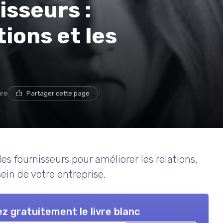
isseurs :
tions et les
ure
Partager cette page
 fournisseurs pour améliorer les relations,
ein de votre entreprise.
z gratuitement le livre blanc