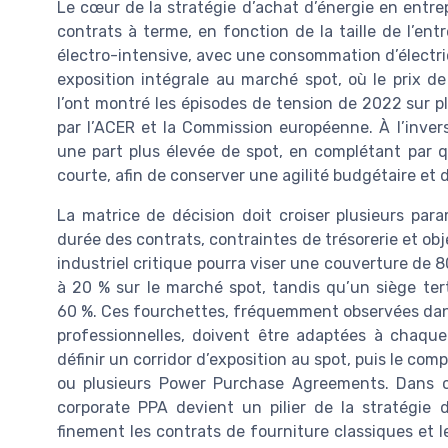
Le cœur de la stratégie d’achat d’énergie en entrep
contrats à terme, en fonction de la taille de l’ent
électro-intensive, avec une consommation d’électri
exposition intégrale au marché spot, où le prix d
l’ont montré les épisodes de tension de 2022 sur 
par l’ACER et la Commission européenne. À l’inver
une part plus élevée de spot, en complétant par q
courte, afin de conserver une agilité budgétaire et 
La matrice de décision doit croiser plusieurs para
durée des contrats, contraintes de trésorerie et ob
industriel critique pourra viser une couverture de 8
à 20 % sur le marché spot, tandis qu’un siège ter
60 %. Ces fourchettes, fréquemment observées dans 
professionnelles, doivent être adaptées à chaque
définir un corridor d’exposition au spot, puis le com
ou plusieurs Power Purchase Agreements. Dans cet
corporate PPA devient un pilier de la stratégie 
finement les contrats de fourniture classiques et le