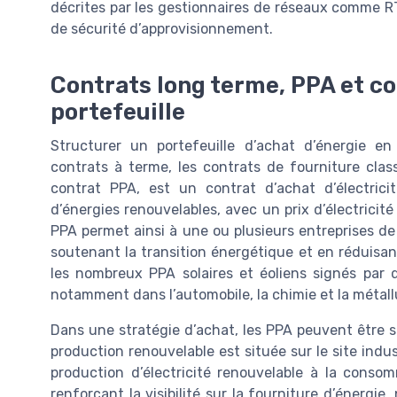
décrites par les gestionnaires de réseaux comme RT
de sécurité d’approvisionnement.
Contrats long terme, PPA et co
portefeuille
Structurer un portefeuille d’achat d’énergie e
contrats à terme, les contrats de fourniture cl
contrat PPA, est un contrat d’achat d’électric
d’énergies renouvelables, avec un prix d’électricit
PPA permet ainsi à une ou plusieurs entreprises de
soutenant la transition énergétique et en réduisan
les nombreux PPA solaires et éoliens signés par 
notamment dans l’automobile, la chimie et la métall
Dans une stratégie d’achat, les PPA peuvent être s
production renouvelable est située sur le site indu
production d’électricité renouvelable à la conso
renforçant la visibilité sur la fourniture d’énergi