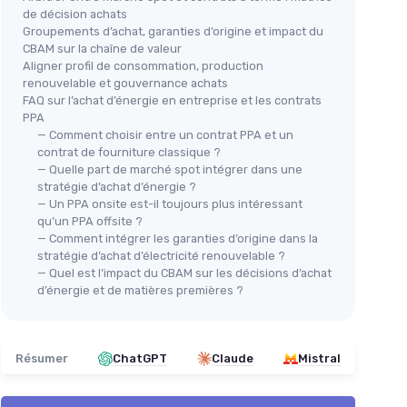
de décision achats
Groupements d’achat, garanties d’origine et impact du
CBAM sur la chaîne de valeur
Aligner profil de consommation, production
renouvelable et gouvernance achats
FAQ sur l’achat d’énergie en entreprise et les contrats
PPA
— Comment choisir entre un contrat PPA et un
contrat de fourniture classique ?
— Quelle part de marché spot intégrer dans une
stratégie d’achat d’énergie ?
— Un PPA onsite est-il toujours plus intéressant
qu’un PPA offsite ?
— Comment intégrer les garanties d’origine dans la
stratégie d’achat d’électricité renouvelable ?
— Quel est l’impact du CBAM sur les décisions d’achat
d’énergie et de matières premières ?
Résumer
ChatGPT
Claude
Mistral