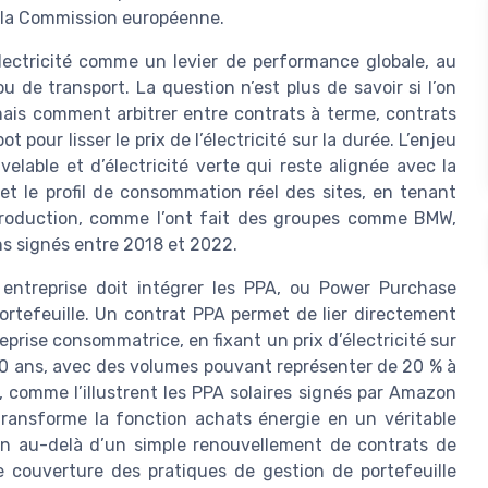
de la Commission européenne.
électricité comme un levier de performance globale, au
 de transport. La question n’est plus de savoir si l’on
mais comment arbitrer entre contrats à terme, contrats
pour lisser le prix de l’électricité sur la durée. L’enjeu
elable et d’électricité verte qui reste alignée avec la
t et le profil de consommation réel des sites, en tenant
production, comme l’ont fait des groupes comme BMW,
s signés entre 2018 et 2022.
 entreprise doit intégrer les PPA, ou Power Purchase
tefeuille. Un contrat PPA permet de lier directement
prise consommatrice, en fixant un prix d’électricité sur
20 ans, avec des volumes pouvant représenter de 20 % à
 comme l’illustrent les PPA solaires signés par Amazon
ransforme la fonction achats énergie en un véritable
ien au-delà d’un simple renouvellement de contrats de
e couverture des pratiques de gestion de portefeuille