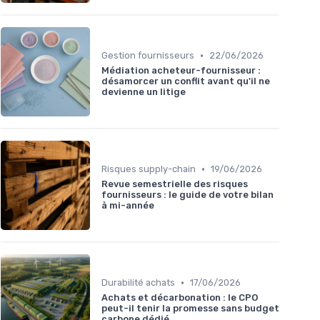
•
Gestion fournisseurs
22/06/2026
Médiation acheteur-fournisseur :
désamorcer un conflit avant qu'il ne
devienne un litige
•
Risques supply-chain
19/06/2026
Revue semestrielle des risques
fournisseurs : le guide de votre bilan
à mi-année
•
Durabilité achats
17/06/2026
Achats et décarbonation : le CPO
peut-il tenir la promesse sans budget
carbone dédié