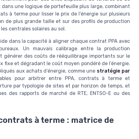
nt dans une logique de portefeuille plus large, combinant
ts à terme pour lisser le prix de l’énergie sur plusieurs
 de plus grande taille et sur des profils de production
les centrales solaires au sol.
ide dans la capacité à aligner chaque contrat PPA avec
bureaux. Un mauvais calibrage entre la production
 générer des coûts de rééquilibrage importants sur le
x fixe et dégradant le coût moyen pondéré de l’énergie.
ppliqués aux achats d’énergie, comme une
stratégie par
ables pour arbitrer entre PPA, contrats à terme et
rture par typologie de sites et par horizon de temps, et
ssues des rapports de marché de RTE, ENTSO-E ou des
contrats à terme : matrice de