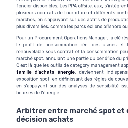
foncier disponibles. Les PPA offsite, eux, s’intègre
plusieurs contrats de fourniture et différents contra
marchés, en s’appuyant sur des actifs de production
plus diversifiés, comme les parcs éoliens offshore ou 
Pour un Procurement Operations Manager, la clé rés
le profil de consommation réel des usines et 
renouvelable sous contrat et la consommation peut
marché spot, annulant une partie du bénéfice du pri
C’est là que les outils de category management a
famille d’achats énergie
, deviennent indispens
exposition spot, en définissant des règles de couve
en s’appuyant sur des analyses de sensibilité i
bourses de l’énergie.
Arbitrer entre marché spot et 
décision achats