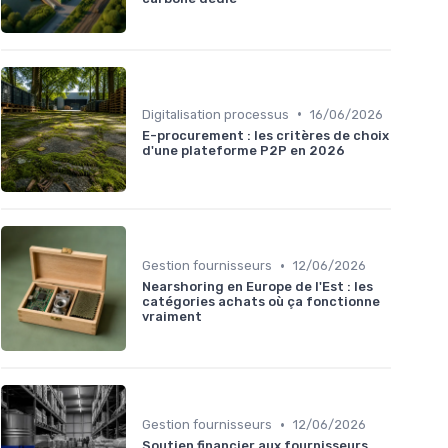
•
Digitalisation processus
16/06/2026
E-procurement : les critères de choix
d'une plateforme P2P en 2026
•
Gestion fournisseurs
12/06/2026
Nearshoring en Europe de l'Est : les
catégories achats où ça fonctionne
vraiment
•
Gestion fournisseurs
12/06/2026
Soutien financier aux fournisseurs