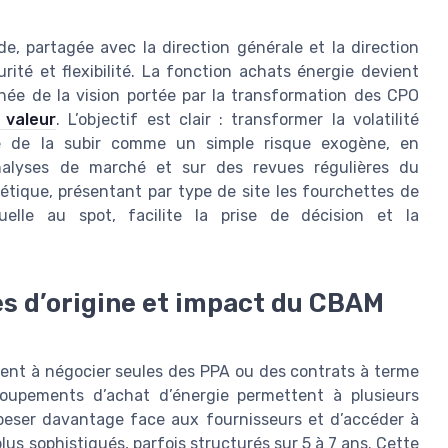
, partagée avec la direction générale et la direction
urité et flexibilité. La fonction achats énergie devient
ignée de la vision portée par la transformation des CPO
 valeur
. L’objectif est clair : transformer la volatilité
ue de la subir comme un simple risque exogène, en
analyses de marché et sur des revues régulières du
étique, présentant par type de site les fourchettes de
uelle au spot, facilite la prise de décision et la
s d’origine et impact du CBAM
uvent à négocier seules des PPA ou des contrats à terme
roupements d’achat d’énergie permettent à plusieurs
peser davantage face aux fournisseurs et d’accéder à
us sophistiqués, parfois structurés sur 5 à 7 ans. Cette