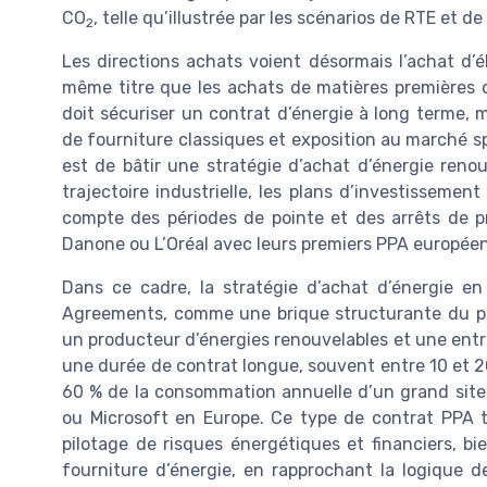
CO
, telle qu’illustrée par les scénarios de RTE et 
2
Les directions achats voient désormais l’achat d’
même titre que les achats de matières premières ou
doit sécuriser un contrat d’énergie à long terme, 
de fourniture classiques et exposition au marché spot 
est de bâtir une stratégie d’achat d’énergie renouv
trajectoire industrielle, les plans d’investissemen
compte des périodes de pointe et des arrêts de 
Danone ou L’Oréal avec leurs premiers PPA européen
Dans ce cadre, la stratégie d’achat d’énergie en
Agreements, comme une brique structurante du por
un producteur d’énergies renouvelables et une entre
une durée de contrat longue, souvent entre 10 et 
60 % de la consommation annuelle d’un grand site,
ou Microsoft en Europe. Ce type de contrat PPA t
pilotage de risques énergétiques et financiers, b
fourniture d’énergie, en rapprochant la logique d