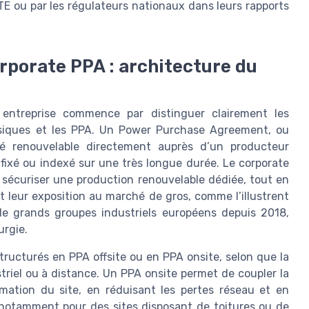
E ou par les régulateurs nationaux dans leurs rapports
rporate PPA : architecture du
n entreprise commence par distinguer clairement les
assiques et les PPA. Un Power Purchase Agreement, ou
ité renouvelable directement auprès d’un producteur
é fixé ou indexé sur une très longue durée. Le corporate
 sécuriser une production renouvelable dédiée, tout en
t leur exposition au marché de gros, comme l’illustrent
de grands groupes industriels européens depuis 2018,
urgie.
tructurés en PPA offsite ou en PPA onsite, selon que la
striel ou à distance. Un PPA onsite permet de coupler la
mmation du site, en réduisant les pertes réseau et en
e, notamment pour des sites disposant de toitures ou de