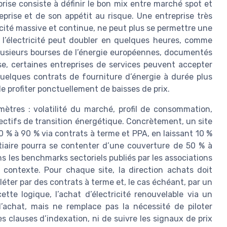
rise consiste à définir le bon mix entre marché spot et
reprise et de son appétit au risque. Une entreprise très
cité massive et continue, ne peut plus se permettre une
e l’électricité peut doubler en quelques heures, comme
plusieurs bourses de l’énergie européennes, documentés
se, certaines entreprises de services peuvent accepter
uelques contrats de fourniture d’énergie à durée plus
de profiter ponctuellement de baisses de prix.
mètres : volatilité du marché, profil de consommation,
jectifs de transition énergétique. Concrètement, un site
0 % à 90 % via contrats à terme et PPA, en laissant 10 %
tiaire pourra se contenter d’une couverture de 50 % à
les benchmarks sectoriels publiés par les associations
 contexte. Pour chaque site, la direction achats doit
pléter par des contrats à terme et, le cas échéant, par un
te logique, l’achat d’électricité renouvelable via un
d’achat, mais ne remplace pas la nécessité de piloter
s clauses d’indexation, ni de suivre les signaux de prix