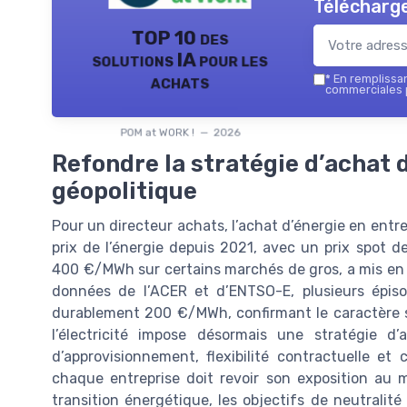
Télécharge
TOP 10 des
solutions IA pour les
achats
*
En remplissant
commerciales p
POM at WORK ! — 2026
Refondre la stratégie d’achat 
géopolitique
Pour un directeur achats, l’achat d’énergie en entre
prix de l’énergie depuis 2021, avec un prix spot d
400 €/MWh sur certains marchés de gros, a mis en év
données de l’ACER et d’ENTSO-E, plusieurs épis
durablement 200 €/MWh, confirmant le caractère str
l’électricité impose désormais une stratégie d’
d’approvisionnement, flexibilité contractuelle et 
chaque entreprise doit revoir son exposition au m
transition énergétique, les objectifs de neutralité