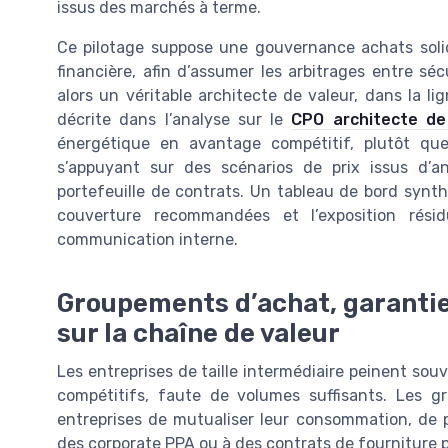
issus des marchés à terme.
Ce pilotage suppose une gouvernance achats solide
financière, afin d’assumer les arbitrages entre séc
alors un véritable architecte de valeur, dans la l
décrite dans l’analyse sur le
CPO architecte de
énergétique en avantage compétitif, plutôt q
s’appuyant sur des scénarios de prix issus d’
portefeuille de contrats. Un tableau de bord synth
couverture recommandées et l’exposition résid
communication interne.
Groupements d’achat, garantie
sur la chaîne de valeur
Les entreprises de taille intermédiaire peinent so
compétitifs, faute de volumes suffisants. Les g
entreprises de mutualiser leur consommation, de 
des corporate PPA ou à des contrats de fourniture pl