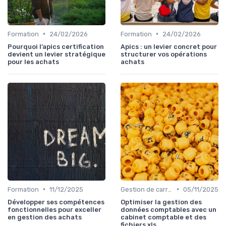
•
•
Formation
24/02/2026
Formation
24/02/2026
Pourquoi l’apics certification
Apics : un levier concret pour
devient un levier stratégique
structurer vos opérations
pour les achats
achats
•
•
Formation
11/12/2025
Gestion de carrière
05/11/2025
Développer ses compétences
Optimiser la gestion des
fonctionnelles pour exceller
données comptables avec un
en gestion des achats
cabinet comptable et des
fichiers xls