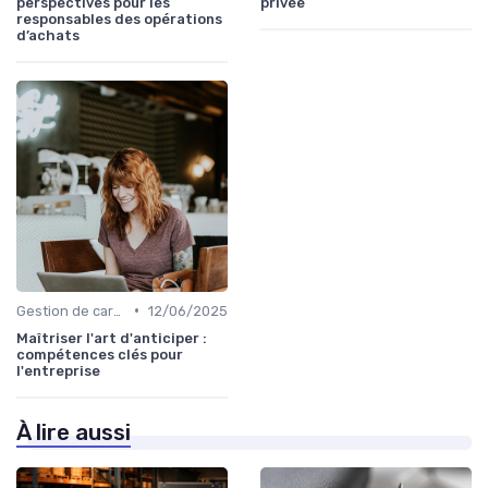
perspectives pour les
privée
responsables des opérations
d’achats
•
Gestion de carrière
12/06/2025
Maîtriser l'art d'anticiper :
compétences clés pour
l'entreprise
À lire aussi