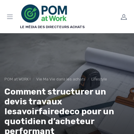
Panneau de gestion des cookies
LE MÉDIA DES DIRECTEURS ACHATS
POM at WORK !
Vie Ma Vie dans les achats
Lifestyle
Comment structurer un
devis travaux
lesavoirfairedeco pour un
quotidien d’acheteur
performant