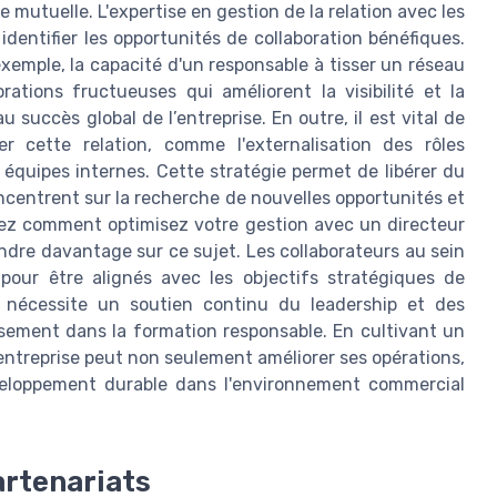
 mutuelle. L'expertise en gestion de la relation avec les
identifier les opportunités de collaboration bénéfiques.
xemple, la capacité d'un responsable à tisser un réseau
rations fructueuses qui améliorent la visibilité et la
au succès global de l’entreprise. En outre, il est vital de
er cette relation, comme l'externalisation des rôles
s équipes internes. Cette stratégie permet de libérer du
ncentrent sur la recherche de nouvelles opportunités et
rez comment optimisez votre gestion avec un directeur
endre davantage sur ce sujet. Les collaborateurs au sein
pour être alignés avec les objectifs stratégiques de
la nécessite un soutien continu du leadership et des
issement dans la formation responsable. En cultivant un
ntreprise peut non seulement améliorer ses opérations,
éveloppement durable dans l'environnement commercial
artenariats