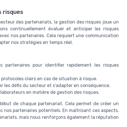
s risques
ecteur des partenariats, la gestion des risques joue un
ons continuellement évaluer et anticiper les risques
 avec nos partenaires. Cela requiert une communication
apter nos stratégies en temps réel.
s partenaires pour identifier rapidement les risques
rotocoles clairs en cas de situation à risque.
 les défis du secteur et s'adapter en conséquence.
aborateurs en matière de gestion des risques.
e début de chaque partenariat. Cela permet de créer un
 nos partenaires potentiels. En maîtrisant ces aspects,
enariats, mais nous renforçons également la réputation