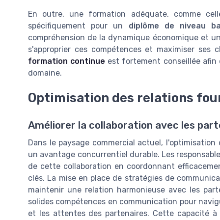
En outre, une formation adéquate, comme cel
spécifiquement pour un
diplôme de niveau b
compréhension de la dynamique économique et une
s'approprier ces compétences et maximiser ses
formation continue
est fortement conseillée afin 
domaine.
Optimisation des relations fou
Améliorer la collaboration avec les par
Dans le paysage commercial actuel, l'optimisation d
un avantage concurrentiel durable. Les responsables
de cette collaboration en coordonnant efficacement
clés. La mise en place de stratégies de communica
maintenir une relation harmonieuse avec les part
solides compétences en communication pour naviguer
et les attentes des partenaires. Cette capacité 