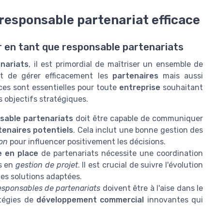
responsable partenariat efficace
 en tant que responsable partenariats
nariats
, il est primordial de maîtriser un ensemble de
 de gérer efficacement les
partenaires
mais aussi
ces sont essentielles pour toute
entreprise
souhaitant
s objectifs stratégiques.
sable partenariats
doit être capable de communiquer
tenaires potentiels
. Cela inclut une bonne gestion des
on
pour influencer positivement les décisions.
e en place
de partenariats nécessite une coordination
es en
gestion de projet
. Il est crucial de suivre l'évolution
 des solutions adaptées.
esponsables de partenariats
doivent être à l'aise dans le
atégies de
développement commercial
innovantes qui