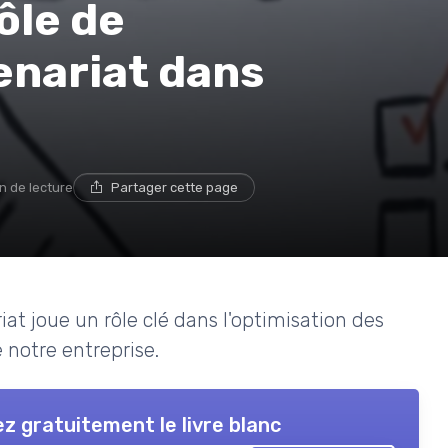
ôle de
enariat dans
n de lecture
Partager cette page
t joue un rôle clé dans l'optimisation des
 notre entreprise.
z gratuitement le livre blanc