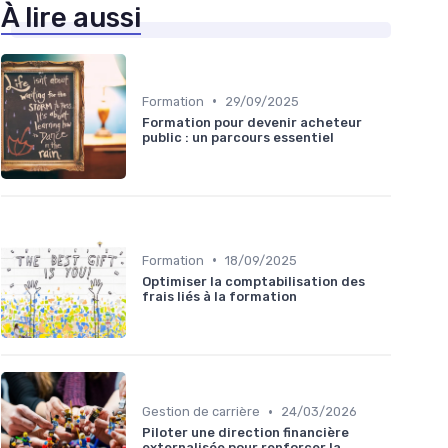
À lire aussi
•
Formation
29/09/2025
Formation pour devenir acheteur
public : un parcours essentiel
•
Formation
18/09/2025
Optimiser la comptabilisation des
frais liés à la formation
•
Gestion de carrière
24/03/2026
Piloter une direction financière
externalisée pour renforcer la