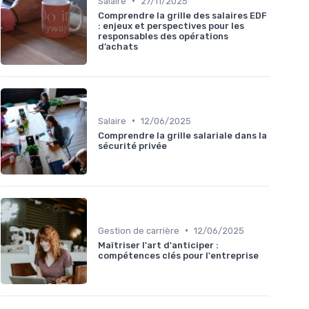
•
Salaire
27/11/2025
Comprendre la grille des salaires EDF
: enjeux et perspectives pour les
responsables des opérations
d’achats
•
Salaire
12/06/2025
Comprendre la grille salariale dans la
sécurité privée
•
Gestion de carrière
12/06/2025
Maîtriser l'art d'anticiper :
compétences clés pour l'entreprise