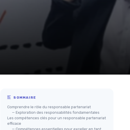
SOMMAIRE
Comprendre le rôle du responsable partenariat
— Exploration des responsabilités fondamentales
Les compétences clés pour un responsable partenariat
efficace
— Compétences essentielles pour exceller en tant