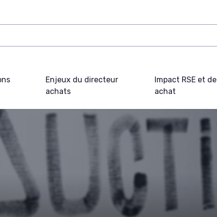
ons
Enjeux du directeur
Impact RSE et d
achats
achat