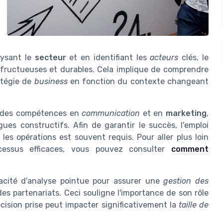
lysant le
secteur
et en identifiant les
acteurs
clés, le
fructueuses et durables. Cela implique de comprendre
atégie de
business
en fonction du contexte changeant
 des compétences en
communication
et en
marketing
,
ues constructifs. Afin de garantir le succès, l'emploi
es opérations est souvent requis. Pour aller plus loin
ocessus efficaces, vous pouvez consulter
comment
acité d'analyse pointue pour assurer une
gestion des
es partenariats. Ceci souligne l'importance de son rôle
ision prise peut impacter significativement la
taille de