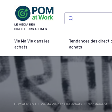
Panneau de gestion des cookies
LE MÉDIA DES
DIRECTEURS ACHATS
Vie Ma Vie dans les
Tendances des directi
achats
achats
POM at WORK !
Vie Ma Vie dans les achats
Recrutement