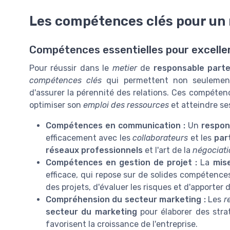
Les compétences clés pour un 
Compétences essentielles pour exceller
Pour réussir dans le
metier
de
responsable parte
compétences clés
qui permettent non seulement
d'assurer la pérennité des relations. Ces compéten
optimiser son
emploi des ressources
et atteindre se
Compétences en communication :
Un
respon
efficacement avec les
collaborateurs
et les
par
réseaux professionnels
et l'art de la
négociati
Compétences en gestion de projet :
La
mis
efficace, qui repose sur de solides compétenc
des projets, d'évaluer les risques et d'apporter
Compréhension du secteur marketing :
Les
r
secteur du marketing
pour élaborer des str
favorisent la croissance de l'entreprise.