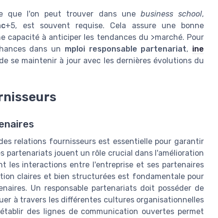
le que l'on peut trouver dans une
business school
,
ac
+5, est souvent requise. Cela assure une bonne
 capacité à anticiper les tendances du >marché. Pour
 chances dans un
mploi responsable partenariat
,
ine
de se maintenir à jour avec les dernières évolutions du
rnisseurs
tenaires
es relations fournisseurs est essentielle pour garantir
 partenariats jouent un rôle crucial dans l'amélioration
 les interactions entre l'entreprise et ses partenaires
tion claires et bien structurées est fondamentale pour
enaires. Un responsable partenariats doit posséder de
 à travers les différentes cultures organisationnelles
à établir des lignes de communication ouvertes permet