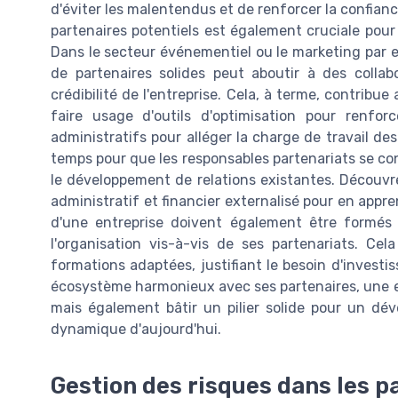
d'éviter les malentendus et de renforcer la confiance
partenaires potentiels est également cruciale pour 
Dans le secteur événementiel ou le marketing par e
de partenaires solides peut aboutir à des collabo
crédibilité de l'entreprise. Cela, à terme, contribue 
faire usage d'outils d'optimisation pour renforc
administratifs pour alléger la charge de travail de
temps pour que les responsables partenariats se co
le développement de relations existantes. Découv
administratif et financier externalisé pour en appr
d'une entreprise doivent également être formés 
l'organisation vis-à-vis de ses partenariats. Ce
formations adaptées, justifiant le besoin d'invest
écosystème harmonieux avec ses partenaires, une e
mais également bâtir un pilier solide pour un d
dynamique d'aujourd'hui.
Gestion des risques dans les p