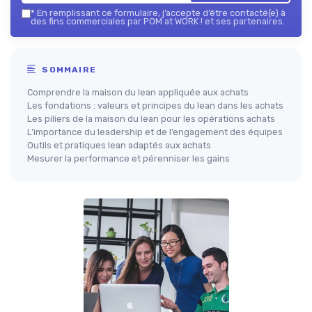
*
En remplissant ce formulaire, j’accepte d’être contacté(e) à
des fins commerciales par POM at WORK ! et ses partenaires.
SOMMAIRE
Comprendre la maison du lean appliquée aux achats
Les fondations : valeurs et principes du lean dans les achats
Les piliers de la maison du lean pour les opérations achats
L’importance du leadership et de l’engagement des équipes
Outils et pratiques lean adaptés aux achats
Mesurer la performance et pérenniser les gains