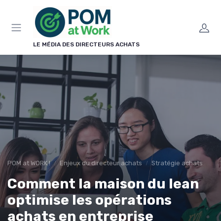
Panneau de gestion des cookies
LE MÉDIA DES DIRECTEURS ACHATS
POM at WORK !
Enjeux du directeur achats
Stratégie achats
Comment la maison du lean
optimise les opérations
achats en entreprise