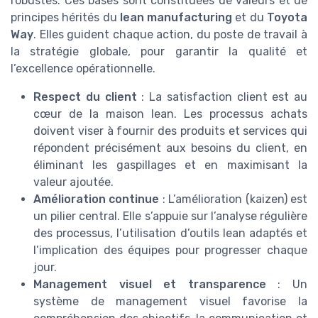
robustes. Ces bases sont constituées de valeurs et de
principes hérités du
lean manufacturing
et du
Toyota
Way
. Elles guident chaque action, du poste de travail à
la stratégie globale, pour garantir la qualité et
l’excellence opérationnelle.
Respect du client
: La satisfaction client est au
cœur de la maison lean. Les processus achats
doivent viser à fournir des produits et services qui
répondent précisément aux besoins du client, en
éliminant les gaspillages et en maximisant la
valeur ajoutée.
Amélioration continue
: L’amélioration (kaizen) est
un pilier central. Elle s’appuie sur l’analyse régulière
des processus, l’utilisation d’outils lean adaptés et
l’implication des équipes pour progresser chaque
jour.
Management visuel et transparence
: Un
système de management visuel favorise la