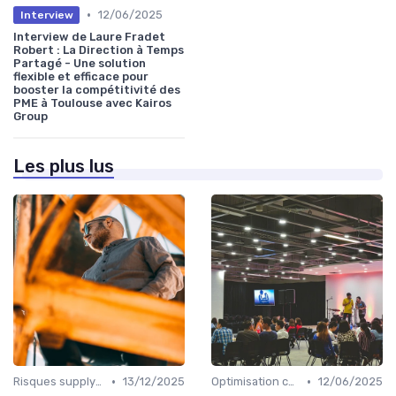
•
12/06/2025
Interview
Interview de Laure Fradet
Robert : La Direction à Temps
Partagé - Une solution
flexible et efficace pour
booster la compétitivité des
PME à Toulouse avec Kairos
Group
Les plus lus
•
•
Risques supply-chain
13/12/2025
Optimisation coûts
12/06/2025