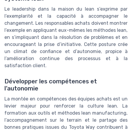
Le leadership dans la maison du lean s’exprime par
l’exemplarité et la capacité à accompagner le
changement. Les responsables achats doivent montrer
l’exemple en appliquant eux-mêmes les méthodes lean,
en s’impliquant dans la résolution de problèmes et en
encourageant la prise d’initiative. Cette posture crée
un climat de confiance et d’autonomie, propice à
l’amélioration continue des processus et à la
satisfaction client.
Développer les compétences et
l’autonomie
La montée en compétences des équipes achats est un
levier majeur pour renforcer la culture lean. La
formation aux outils et méthodes lean manufacturing,
l’accompagnement sur le terrain et le partage des
bonnes pratiques issues du Toyota Way contribuent à