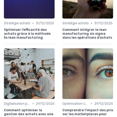
•
•
Stratégie achats
31/12/2025
Stratégie achats
31/12/2025
Optimiser l’efficacité des
Comment intégrer le lean
achats grâce à la méthode
manufacturing six sigma
5s lean manufacturing
dans les opérations d’achats
•
•
Digitalisation processus
29/12/2025
Optimisation coûts
29/12/2025
Comment optimiser la
Comprendre l’impact des prix
gestion des achats avec une
sur les marketplaces pour