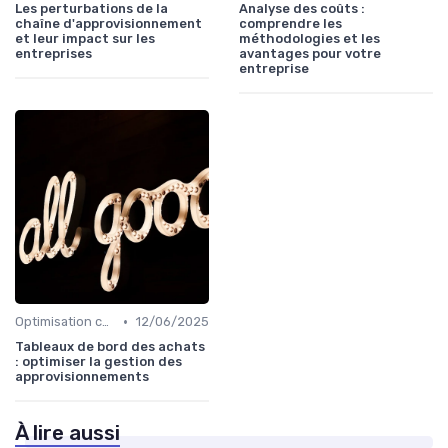
Les perturbations de la
Analyse des coûts :
chaîne d'approvisionnement
comprendre les
et leur impact sur les
méthodologies et les
entreprises
avantages pour votre
entreprise
•
Optimisation coûts
12/06/2025
Tableaux de bord des achats
: optimiser la gestion des
approvisionnements
À lire aussi