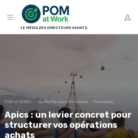
Panneau de gestion des cookies
LE MÉDIA DES DIRECTEURS ACHATS
POM at WORK !
Vie Ma Vie dans les achats
Formation
Apics : un levier concret pour
structurer vos opérations
achats