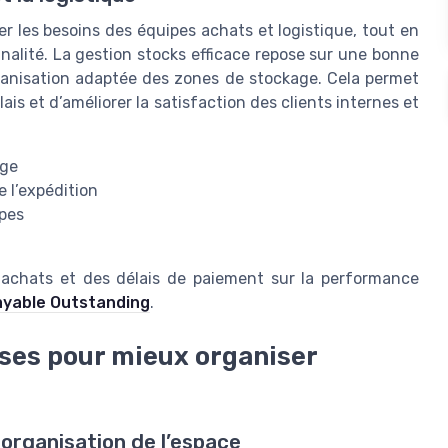
per les besoins des équipes achats et logistique, tout en
nnalité. La gestion stocks efficace repose sur une bonne
anisation adaptée des zones de stockage. Cela permet
is et d’améliorer la satisfaction des clients internes et
age
 l’expédition
ipes
es achats et des délais de paiement sur la performance
Payable Outstanding
.
ises pour mieux organiser
 organisation de l’espace