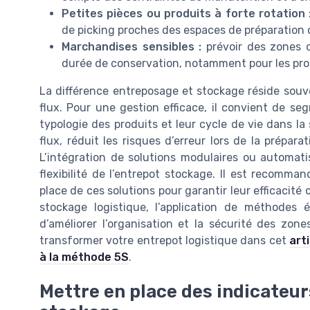
Petites pièces ou produits à forte rotation 
de picking proches des espaces de préparatio
Marchandises sensibles :
prévoir des zones d
durée de conservation, notamment pour les prod
La différence entreposage et stockage réside souv
flux. Pour une gestion efficace, il convient de se
typologie des produits et leur cycle de vie dans la 
flux, réduit les risques d’erreur lors de la prépa
L’intégration de solutions modulaires ou automati
flexibilité de l’entrepot stockage. Il est recomma
place de ces solutions pour garantir leur efficacité o
stockage logistique, l’application de méthode
d’améliorer l’organisation et la sécurité des z
transformer votre entrepot logistique dans cet
art
à la méthode 5S
.
Mettre en place des indicateu