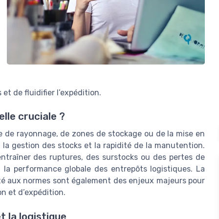
t de fluidifier l’expédition.
lle cruciale ?
sse de rayonnage, de zones de stockage ou de la mise en
la gestion des stocks et la rapidité de la manutention.
ntraîner des ruptures, des surstocks ou des pertes de
 la performance globale des entrepôts logistiques. La
ité aux normes sont également des enjeux majeurs pour
on et d’expédition.
 la logistique