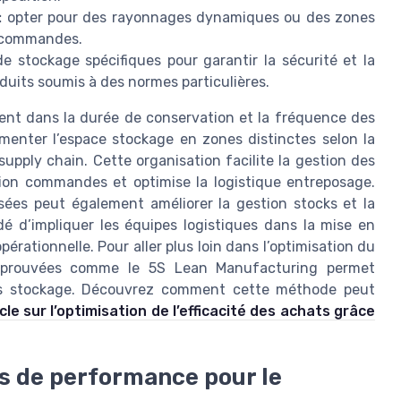
:
opter pour des rayonnages dynamiques ou des zones
n commandes.
e stockage spécifiques pour garantir la sécurité et la
uits soumis à des normes particulières.
ent dans la durée de conservation et la fréquence des
gmenter l’espace stockage en zones distinctes selon la
supply chain. Cette organisation facilite la gestion des
ration commandes et optimise la logistique entreposage.
sées peut également améliorer la gestion stocks et la
ndé d’impliquer les équipes logistiques dans la mise en
pérationnelle. Pour aller plus loin dans l’optimisation du
s éprouvées comme le 5S Lean Manufacturing permet
ones stockage. Découvrez comment cette méthode peut
icle sur l’optimisation de l’efficacité des achats grâce
rs de performance pour le