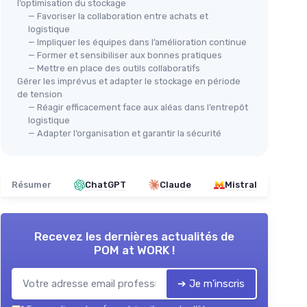
l’optimisation du stockage
— Favoriser la collaboration entre achats et
logistique
— Impliquer les équipes dans l’amélioration continue
— Former et sensibiliser aux bonnes pratiques
— Mettre en place des outils collaboratifs
Gérer les imprévus et adapter le stockage en période
de tension
— Réagir efficacement face aux aléas dans l’entrepôt
logistique
— Adapter l’organisation et garantir la sécurité
Résumer
ChatGPT
Claude
Mistral
Recevez les dernières actualités de
POM at WORK !
➔ Je m'inscris