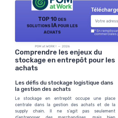
Télécharge
TOP 10 des
solutions IA pour les
achats
*
En remplissant
commerciales p
POM at WORK ! — 2026
Comprendre les enjeux du
stockage en entrepôt pour les
achats
Les défis du stockage logistique dans
la gestion des achats
Le stockage en entrepôt occupe une place
centrale dans la gestion des achats et de la
supply chain. Il ne s’agit pas seulement
d’entreposer des marchandises, mais bien