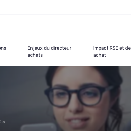
ons
Enjeux du directeur
Impact RSE et d
achats
achat
ûts