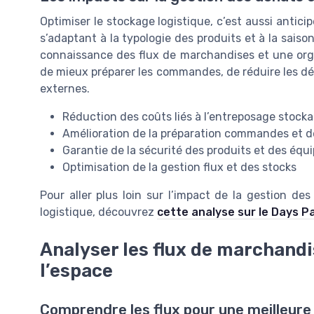
Optimiser le stockage logistique, c’est aussi antici
s’adaptant à la typologie des produits et à la saiso
connaissance des flux de marchandises et une org
de mieux préparer les commandes, de réduire les déla
externes.
Réduction des coûts liés à l’entreposage stock
Amélioration de la préparation commandes et de
Garantie de la sécurité des produits et des équ
Optimisation de la gestion flux et des stocks
Pour aller plus loin sur l’impact de la gestion d
logistique, découvrez
cette analyse sur le Days 
Analyser les flux de marchand
l’espace
Comprendre les flux pour une meilleure