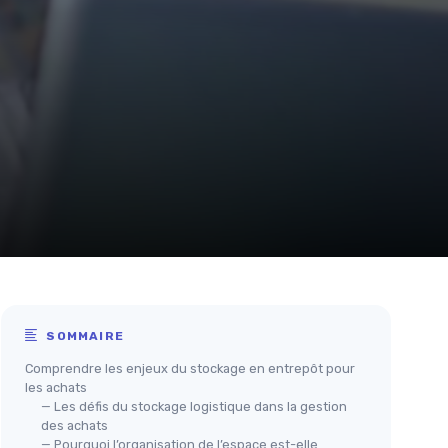
SOMMAIRE
Comprendre les enjeux du stockage en entrepôt pour
les achats
— Les défis du stockage logistique dans la gestion
des achats
— Pourquoi l’organisation de l’espace est-elle