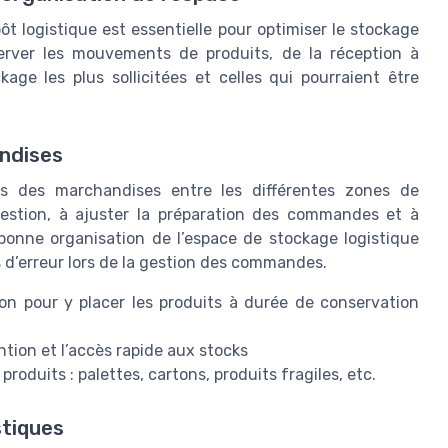
t logistique est essentielle pour optimiser le stockage
server les mouvements de produits, de la réception à
kage les plus sollicitées et celles qui pourraient être
ndises
rs des marchandises entre les différentes zones de
ngestion, à ajuster la préparation des commandes et à
 bonne organisation de l’espace de stockage logistique
es d’erreur lors de la gestion des commandes.
ion pour y placer les produits à durée de conservation
ntion et l’accès rapide aux stocks
roduits : palettes, cartons, produits fragiles, etc.
stiques