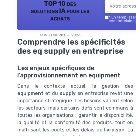
TOP 10 des
solutions IA pour les
achats
*
En remplissant
commerciales p
POM at WORK ! — 2026
Comprendre les spécificités
des eq supply en entreprise
Les enjeux spécifiques de
l’approvisionnement en equipment
Dans le contexte actuel, la gestion des
equipment
et du
supply
en entreprise revêt une
importance stratégique. Les besoins varient selon
les secteurs, mais certains défis sont communs à
toutes les organisations : garantir la disponibilité,
la qualité et la conformité des produits, tout en
maîtrisant les coûts et les délais de
livraison
. La