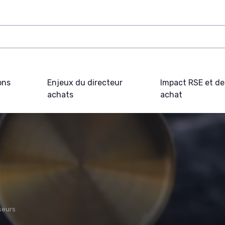
ons
Enjeux du directeur
Impact RSE et d
achats
achat
seurs