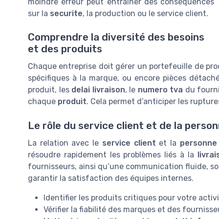
moindre erreur peut entraîner des conséquences
sur la
securite
, la production ou le service client.
Comprendre la diversité des besoins
et des produits
Chaque entreprise doit gérer un portefeuille de pro
spécifiques à la marque, ou encore pièces détachée
produit, les
delai livraison
, le
numero tva
du fournis
chaque
produit
. Cela permet d’anticiper les rupture
Le rôle du service client et de la pers
La relation avec le
service client
et la
personne
résoudre rapidement les problèmes liés à la
livra
fournisseurs, ainsi qu’une communication fluide, s
garantir la satisfaction des équipes internes.
Identifier les produits critiques pour votre activ
Vérifier la fiabilité des marques et des fournisse