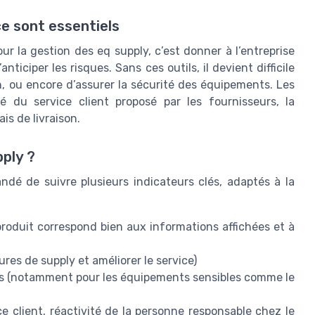
e sont essentiels
r la gestion des eq supply, c’est donner à l’entreprise
ticiper les risques. Sans ces outils, il devient difficile
ison, ou encore d’assurer la sécurité des équipements. Les
é du service client proposé par les fournisseurs, la
is de livraison.
pply ?
ndé de suivre plusieurs indicateurs clés, adaptés à la
 produit correspond bien aux informations affichées et à
ures de supply et améliorer le service)
ts (notamment pour les équipements sensibles comme le
ce client, réactivité de la personne responsable chez le