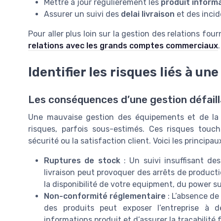
Mettre à jour régulièrement les
produit inform
Assurer un suivi des
delai livraison
et des inci
Pour aller plus loin sur la gestion des relations fou
relations avec les grands comptes commerciaux
.
Identifier les risques liés à u
Les conséquences d’une gestion défaill
Une mauvaise gestion des équipements et de la 
risques, parfois sous-estimés. Ces risques touc
sécurité ou la satisfaction client. Voici les principau
Ruptures de stock
: Un suivi insuffisant des
livraison peut provoquer des arrêts de product
la disponibilité de votre equipment, du power s
Non-conformité réglementaire
: L’absence de
des produits peut exposer l’entreprise à de
informations produit et d’assurer la traçabilit