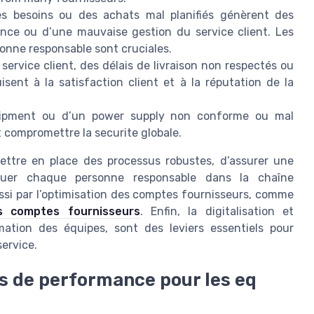
s besoins ou des achats mal planifiés génèrent des
nce ou d’une mauvaise gestion du service client. Les
rsonne responsable sont cruciales.
service client, des délais de livraison non respectés ou
sent à la satisfaction client et à la réputation de la
quipment ou d’un power supply non conforme ou mal
 compromettre la securite globale.
ettre en place des processus robustes, d’assurer une
iquer chaque personne responsable dans la chaîne
ssi par l’optimisation des comptes fournisseurs, comme
es comptes fournisseurs
. Enfin, la digitalisation et
mation des équipes, sont des leviers essentiels pour
service.
rs de performance pour les eq