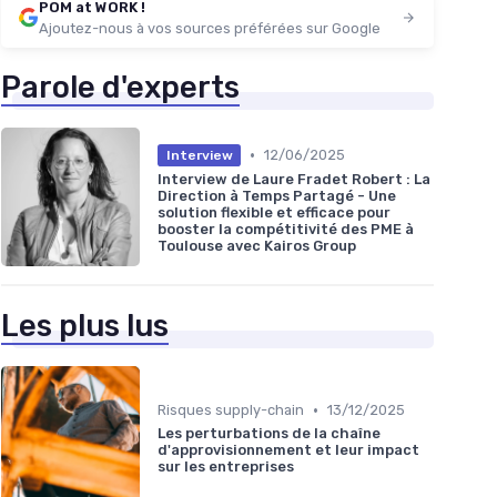
POM at WORK !
Ajoutez-nous à vos sources préférées sur Google
Parole d'experts
•
12/06/2025
Interview
Interview de Laure Fradet Robert : La
Direction à Temps Partagé - Une
solution flexible et efficace pour
booster la compétitivité des PME à
Toulouse avec Kairos Group
Les plus lus
•
Risques supply-chain
13/12/2025
Les perturbations de la chaîne
d'approvisionnement et leur impact
sur les entreprises