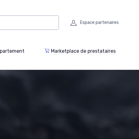
Espace partenaires
epartement
Marketplace de prestataires