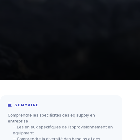
SOMMAIRE
Comprendre les spécificités des eq supply en
entreprise
— Les enjeux spécifiques de l’approvisionnement en
equipment
— Comprendre la diversité des besoins et des