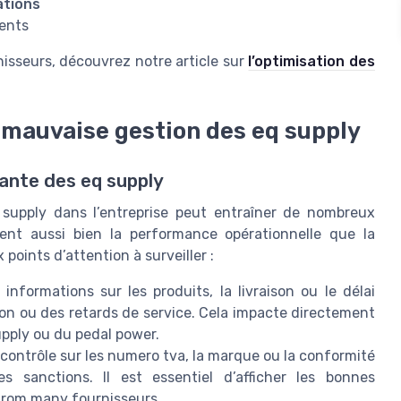
ations
dents
rnisseurs, découvrez notre article sur
l’optimisation des
ne mauvaise gestion des eq supply
ante des eq supply
supply dans l’entreprise peut entraîner de nombreux
hent aussi bien la performance opérationnelle que la
x points d’attention à surveiller :
 informations sur les produits, la livraison ou le délai
ion ou des retards de service. Cela impacte directement
upply ou du pedal power.
 contrôle sur les numero tva, la marque ou la conformité
s sanctions. Il est essentiel d’afficher les bonnes
é from many fournisseurs.