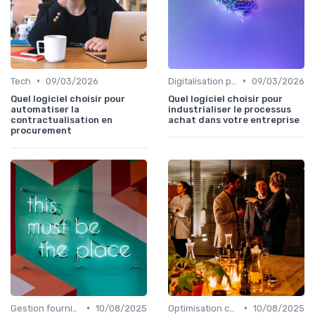
•
•
Tech
09/03/2026
Digitalisation processus
09/03/2026
Quel logiciel choisir pour
Quel logiciel choisir pour
automatiser la
industrialiser le processus
contractualisation en
achat dans votre entreprise
procurement
•
•
Gestion fournisseurs
10/08/2025
Optimisation coûts
10/08/2025