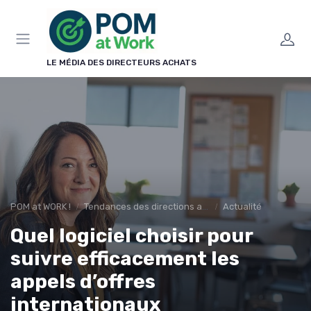
Panneau de gestion des cookies
LE MÉDIA DES DIRECTEURS ACHATS
POM at WORK !
Tendances des directions achats
Actualité
Quel logiciel choisir pour
suivre efficacement les
appels d’offres
internationaux