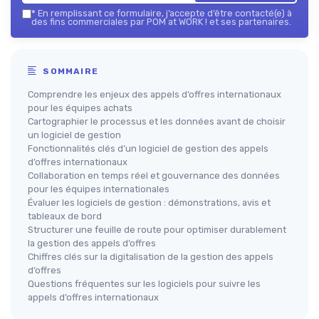
*
En remplissant ce formulaire, j’accepte d’être contacté(e) à
des fins commerciales par POM at WORK ! et ses partenaires.
SOMMAIRE
Comprendre les enjeux des appels d’offres internationaux
pour les équipes achats
Cartographier le processus et les données avant de choisir
un logiciel de gestion
Fonctionnalités clés d’un logiciel de gestion des appels
d’offres internationaux
Collaboration en temps réel et gouvernance des données
pour les équipes internationales
Évaluer les logiciels de gestion : démonstrations, avis et
tableaux de bord
Structurer une feuille de route pour optimiser durablement
la gestion des appels d’offres
Chiffres clés sur la digitalisation de la gestion des appels
d’offres
Questions fréquentes sur les logiciels pour suivre les
appels d’offres internationaux