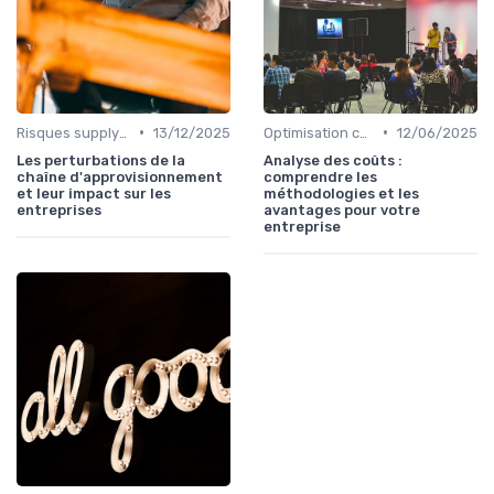
•
•
Risques supply-chain
13/12/2025
Optimisation coûts
12/06/2025
Les perturbations de la
Analyse des coûts :
chaîne d'approvisionnement
comprendre les
et leur impact sur les
méthodologies et les
entreprises
avantages pour votre
entreprise