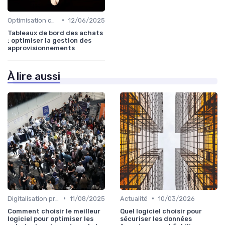
•
Optimisation coûts
12/06/2025
Tableaux de bord des achats
: optimiser la gestion des
approvisionnements
À lire aussi
•
•
Digitalisation processus
11/08/2025
Actualité
10/03/2026
Comment choisir le meilleur
Quel logiciel choisir pour
logiciel pour optimiser les
sécuriser les données