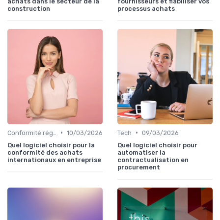
achats dans le secteur de la
fournisseurs et fiabiliser vos
construction
processus achats
•
•
Conformité réglementaire
10/03/2026
Tech
09/03/2026
Quel logiciel choisir pour la
Quel logiciel choisir pour
conformité des achats
automatiser la
internationaux en entreprise
contractualisation en
procurement