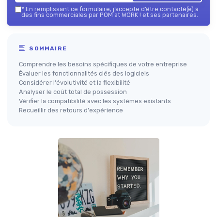
*
En remplissant ce formulaire, j’accepte d’être contacté(e) à
des fins commerciales par POM at WORK ! et ses partenaires.
SOMMAIRE
Comprendre les besoins spécifiques de votre entreprise
Évaluer les fonctionnalités clés des logiciels
Considérer l'évolutivité et la flexibilité
Analyser le coût total de possession
Vérifier la compatibilité avec les systèmes existants
Recueillir des retours d'expérience