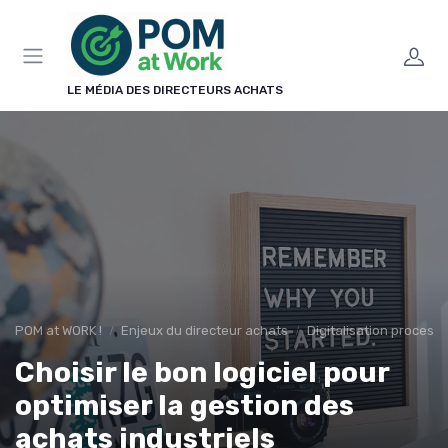
Panneau de gestion des cookies
LE MÉDIA DES DIRECTEURS ACHATS
POM at WORK !
Enjeux du directeur achats
Digitalisation process
Choisir le bon logiciel pour
optimiser la gestion des
achats industriels