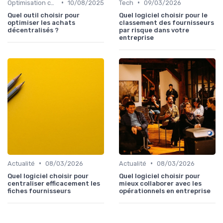
•
•
Optimisation coûts
10/08/2025
Tech
09/03/2026
Quel outil choisir pour
Quel logiciel choisir pour le
optimiser les achats
classement des fournisseurs
décentralisés ?
par risque dans votre
entreprise
•
•
Actualité
08/03/2026
Actualité
08/03/2026
Quel logiciel choisir pour
Quel logiciel choisir pour
centraliser efficacement les
mieux collaborer avec les
fiches fournisseurs
opérationnels en entreprise