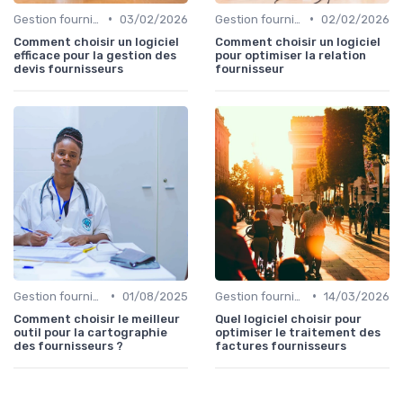
•
•
Gestion fournisseurs
03/02/2026
Gestion fournisseurs
02/02/2026
Comment choisir un logiciel
Comment choisir un logiciel
efficace pour la gestion des
pour optimiser la relation
devis fournisseurs
fournisseur
•
•
Gestion fournisseurs
01/08/2025
Gestion fournisseurs
14/03/2026
Comment choisir le meilleur
Quel logiciel choisir pour
outil pour la cartographie
optimiser le traitement des
des fournisseurs ?
factures fournisseurs