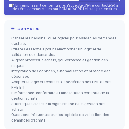
*
En remplissant ce formulaire, j’accepte d’être contacté(e) à
des fins commerciales par POM at WORK ! et ses partenaires.
SOMMAIRE
Clarifier les besoins : quel logiciel pour valider les demandes
d’achats
Critères essentiels pour sélectionner un logiciel de
validation des demandes
Aligner processus achats, gouvernance et gestion des
risques
Intégration des données, automatisation et pilotage des
dépenses
Adapter le logiciel achats aux spécificités des PME et des
PME ETI
Performance, conformité et amélioration continue de la
gestion achats
Statistiques clés sur la digitalisation de la gestion des
achats
Questions fréquentes sur les logiciels de validation des
demandes d’achats