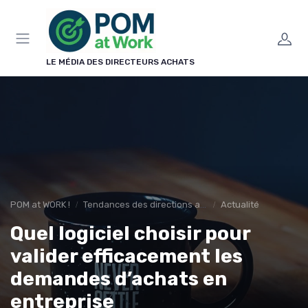
Panneau de gestion des cookies
LE MÉDIA DES DIRECTEURS ACHATS
POM at WORK !
Tendances des directions achats
Actualité
Quel logiciel choisir pour
valider efficacement les
demandes d’achats en
entreprise