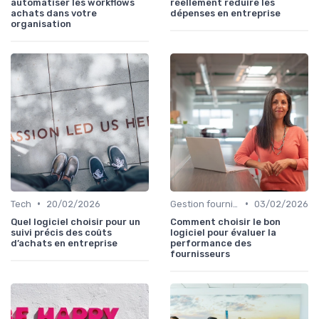
automatiser les workflows
réellement réduire les
achats dans votre
dépenses en entreprise
organisation
•
•
Tech
20/02/2026
Gestion fournisseurs
03/02/2026
Quel logiciel choisir pour un
Comment choisir le bon
suivi précis des coûts
logiciel pour évaluer la
d’achats en entreprise
performance des
fournisseurs