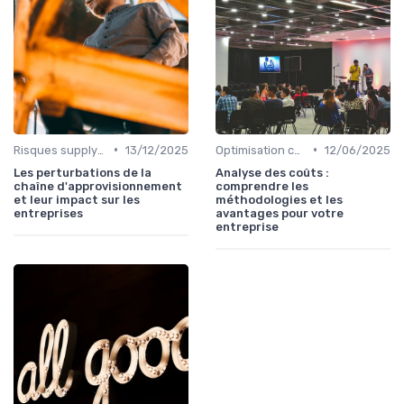
•
•
Risques supply-chain
13/12/2025
Optimisation coûts
12/06/2025
Les perturbations de la
Analyse des coûts :
chaîne d'approvisionnement
comprendre les
et leur impact sur les
méthodologies et les
entreprises
avantages pour votre
entreprise