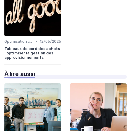
•
Optimisation coûts
12/06/2025
Tableaux de bord des achats
: optimiser la gestion des
approvisionnements
À lire aussi