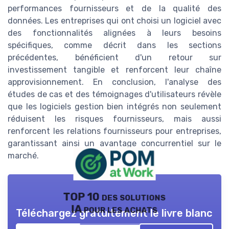
performances fournisseurs et de la qualité des
données. Les entreprises qui ont choisi un logiciel avec
des fonctionnalités alignées à leurs besoins
spécifiques, comme décrit dans les sections
précédentes, bénéficient d'un retour sur
investissement tangible et renforcent leur chaîne
approvisionnement. En conclusion, l'analyse des
études de cas et des témoignages d'utilisateurs révèle
que les logiciels gestion bien intégrés non seulement
réduisent les risques fournisseurs, mais aussi
renforcent les relations fournisseurs pour entreprises,
garantissant ainsi un avantage concurrentiel sur le
marché.
TOP 10 des solutions
IA pour les achats
Téléchargez gratuitement le livre blanc