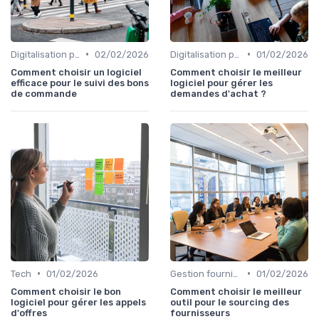
•
•
Digitalisation processus
02/02/2026
Digitalisation processus
01/02/2026
Comment choisir un logiciel
Comment choisir le meilleur
efficace pour le suivi des bons
logiciel pour gérer les
de commande
demandes d'achat ?
•
•
Tech
01/02/2026
Gestion fournisseurs
01/02/2026
Comment choisir le bon
Comment choisir le meilleur
logiciel pour gérer les appels
outil pour le sourcing des
d'offres
fournisseurs