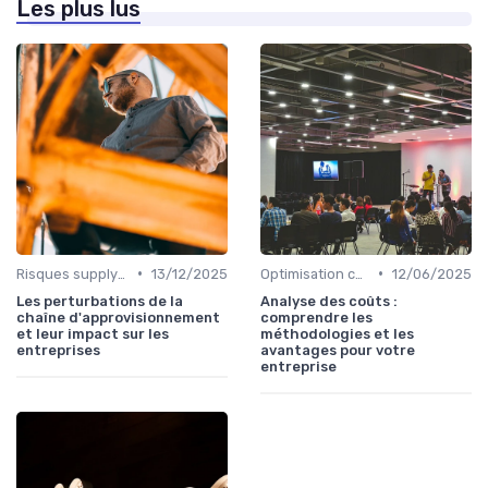
Les plus lus
•
•
Risques supply-chain
13/12/2025
Optimisation coûts
12/06/2025
Les perturbations de la
Analyse des coûts :
chaîne d'approvisionnement
comprendre les
et leur impact sur les
méthodologies et les
entreprises
avantages pour votre
entreprise