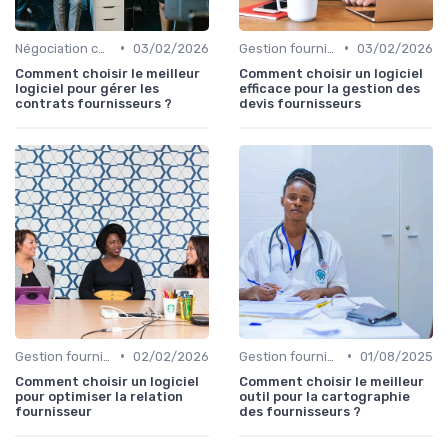
•
•
Négociation contrats
03/02/2026
Gestion fournisseurs
03/02/2026
Comment choisir le meilleur
Comment choisir un logiciel
logiciel pour gérer les
efficace pour la gestion des
contrats fournisseurs ?
devis fournisseurs
•
•
Gestion fournisseurs
02/02/2026
Gestion fournisseurs
01/08/2025
Comment choisir un logiciel
Comment choisir le meilleur
pour optimiser la relation
outil pour la cartographie
fournisseur
des fournisseurs ?