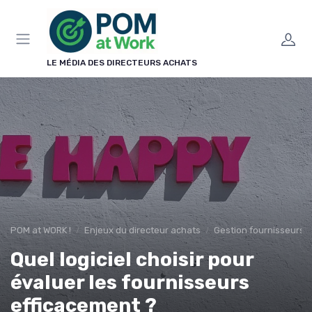
Panneau de gestion des cookies
LE MÉDIA DES DIRECTEURS ACHATS
POM at WORK !
Enjeux du directeur achats
Gestion fournisseurs
Quel logiciel choisir pour
évaluer les fournisseurs
efficacement ?