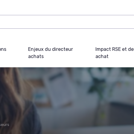
ons
Enjeux du directeur
Impact RSE et d
achats
achat
seurs