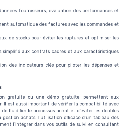
 données fournisseurs, évaluation des performances et
ement automatique des factures avec les commandes et
aux de stocks pour éviter les ruptures et optimiser les
s simplifié aux contrats cadres et aux caractéristiques
tion des indicateurs clés pour piloter les dépenses et
s
rsion gratuite ou une démo gratuite, permettant aux
 Il est aussi important de vérifier la compatibilité avec
n de fluidifier le processus achat et d’éviter les doubles
la gestion achats, l’utilisation efficace d’un tableau des
ent l’intégrer dans vos outils de suivi en consultant