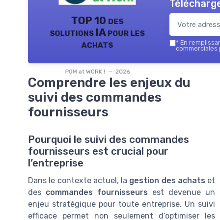
Télécharge
TOP 10 des
solutions IA pour les
achats
*
En remplissant
commerciales p
POM at WORK ! — 2026
Comprendre les enjeux du
suivi des commandes
fournisseurs
Pourquoi le suivi des commandes
fournisseurs est crucial pour
l’entreprise
Dans le contexte actuel, la
gestion des achats
et
des
commandes fournisseurs
est devenue un
enjeu stratégique pour toute entreprise. Un suivi
efficace permet non seulement d’optimiser les