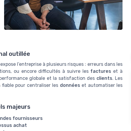
al outillée
xpose l’entreprise à plusieurs risques : erreurs dans les
tions, ou encore difficultés à suivre les
factures
et à
 performance globale et la satisfaction des
clients
. Les
fiable pour centraliser les
données
et automatiser les
els majeurs
des fournisseurs
essus achat