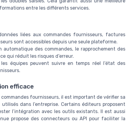
les doubles saisies. Cela garantit aussi une meilleure
nformations entre les différents services.
s données liées aux commandes fournisseurs, factures
isseurs sont accessibles depuis une seule plateforme.
ion automatique des commandes, le rapprochement des
ce qui réduit les risques d’erreur.
t les équipes peuvent suivre en temps réel l’état des
nisseurs.
ion efficace
s commandes fournisseurs, il est important de vérifier sa
 utilisés dans l’entreprise. Certains éditeurs proposent
er l’intégration avec les outils existants. Il est aussi
tenue propose des connecteurs ou API pour faciliter la