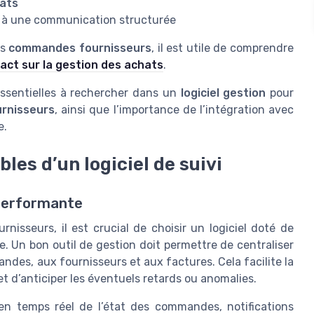
ats
 à une communication structurée
es
commandes fournisseurs
, il est utile de comprendre
act sur la gestion des achats
.
ssentielles à rechercher dans un
logiciel gestion
pour
urnisseurs
, ainsi que l’importance de l’intégration avec
e.
les d’un logiciel de suivi
 performante
isseurs, il est crucial de choisir un logiciel doté de
e. Un bon outil de gestion doit permettre de centraliser
ndes, aux fournisseurs et aux factures. Cela facilite la
et d’anticiper les éventuels retards ou anomalies.
en temps réel de l’état des commandes, notifications