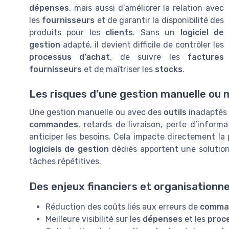
dépenses
, mais aussi d’améliorer la relation avec
les
fournisseurs
et de garantir la disponibilité des
produits pour les
clients
. Sans un
logiciel de
gestion
adapté, il devient difficile de contrôler les
processus d’achat
, de suivre les
factures
fournisseurs
et de maîtriser les
stocks
.
Les risques d’une gestion manuelle ou m
Une gestion manuelle ou avec des
outils
inadaptés e
commandes
, retards de livraison, perte d’informa
anticiper les besoins. Cela impacte directement la
logiciels de gestion
dédiés apportent une solution 
tâches répétitives.
Des enjeux financiers et organisationn
Réduction des coûts liés aux erreurs de
comman
Meilleure visibilité sur les
dépenses
et les
proc