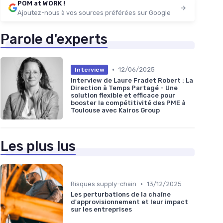
POM at WORK !
Ajoutez-nous à vos sources préférées sur Google
Parole d'experts
•
12/06/2025
Interview
Interview de Laure Fradet Robert : La
Direction à Temps Partagé - Une
solution flexible et efficace pour
booster la compétitivité des PME à
Toulouse avec Kairos Group
Les plus lus
•
Risques supply-chain
13/12/2025
Les perturbations de la chaîne
d'approvisionnement et leur impact
sur les entreprises