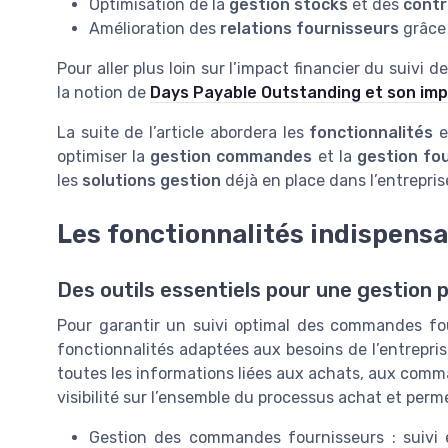
Optimisation de la
gestion stocks
et des
contr
Amélioration des
relations fournisseurs
grâce
Pour aller plus loin sur l’impact financier du suivi d
la notion de
Days Payable Outstanding et son imp
La suite de l’article abordera les
fonctionnalités
e
optimiser la
gestion commandes
et la
gestion fo
les
solutions gestion
déjà en place dans l’entrepris
Les fonctionnalités indispensab
Des outils essentiels pour une gestion
Pour garantir un suivi optimal des commandes fourn
fonctionnalités adaptées aux besoins de l’entrepris
toutes les informations liées aux achats, aux comma
visibilité sur l’ensemble du processus achat et perm
Gestion des commandes fournisseurs : suivi 