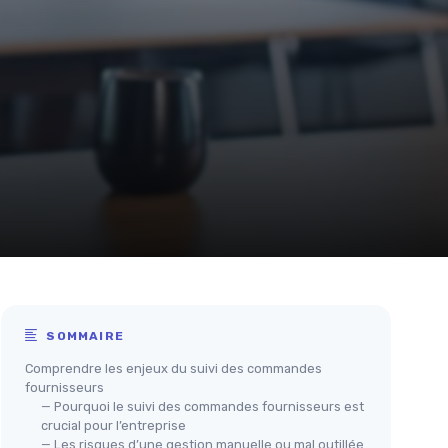
SOMMAIRE
Comprendre les enjeux du suivi des commandes
fournisseurs
— Pourquoi le suivi des commandes fournisseurs est
crucial pour l’entreprise
— Les risques d’une gestion manuelle ou mal outillée