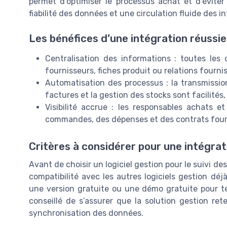
permet d’optimiser le processus achat et d’éviter 
fiabilité des données et une circulation fluide des i
Les bénéfices d’une intégration réussie
Centralisation des informations : toutes le
fournisseurs, fiches produit ou relations fourn
Automatisation des processus : la transmiss
factures et la gestion des stocks sont facilités, 
Visibilité accrue : les responsables achats e
commandes, des dépenses et des contrats four
Critères à considérer pour une intégrat
Avant de choisir un logiciel gestion pour le suivi de
compatibilité avec les autres logiciels gestion déjà
une version gratuite ou une démo gratuite pour test
conseillé de s’assurer que la solution gestion re
synchronisation des données.