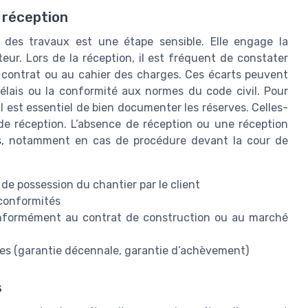
a réception
n des travaux est une étape sensible. Elle engage la
eur. Lors de la réception, il est fréquent de constater
 contrat ou au cahier des charges. Ces écarts peuvent
délais ou la conformité aux normes du code civil. Pour
 il est essentiel de bien documenter les réserves. Celles-
de réception. L’absence de réception ou une réception
ues, notamment en cas de procédure devant la cour de
 de possession du chantier par le client
-conformités
 conformément au contrat de construction ou au marché
ales (garantie décennale, garantie d’achèvement)
s