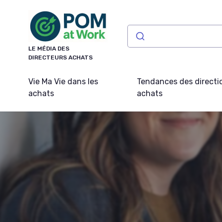
Panneau de gestion des cookies
LE MÉDIA DES
DIRECTEURS ACHATS
Vie Ma Vie dans les
Tendances des directi
achats
achats