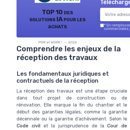
Télécharge
TOP 10 des
solutions IA pour les
achats
*
En remplissant
commerciales p
POM at WORK ! — 2026
Comprendre les enjeux de la
réception des travaux
Les fondamentaux juridiques et
contractuels de la réception
La réception des travaux est une étape cruciale
dans tout projet de construction ou de
rénovation. Elle marque la fin du chantier et le
début des garanties légales, comme la garantie
décennale ou la garantie d’achèvement. Selon le
Code civil
et la jurisprudence de la
Cour de