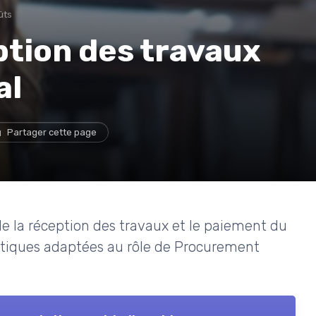
ûts
ption des travaux
al
Partager cette page
 la réception des travaux et le paiement du
ratiques adaptées au rôle de Procurement