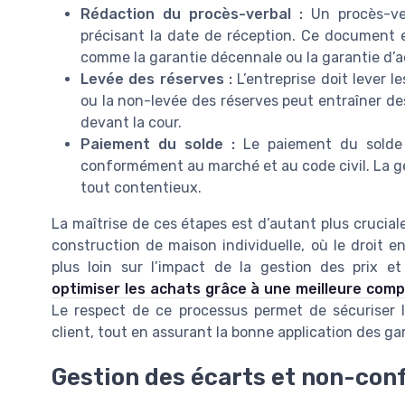
Rédaction du procès-verbal :
Un procès-ver
précisant la date de réception. Ce document en
comme la garantie décennale ou la garantie d
Levée des réserves :
L’entreprise doit lever l
ou la non-levée des réserves peut entraîner d
devant la cour.
Paiement du solde :
Le paiement du solde d
conformément au marché et au code civil. La ges
tout contentieux.
La maîtrise de ces étapes est d’autant plus crucia
construction de maison individuelle, où le droit e
plus loin sur l’impact de la gestion des prix e
optimiser les achats grâce à une meilleure comp
Le respect de ce processus permet de sécuriser la 
client, tout en assurant la bonne application des g
Gestion des écarts et non-con