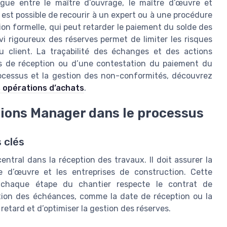
gue entre le maître d’ouvrage, le maître d’œuvre et
l est possible de recourir à un expert ou à une procédure
ption formelle, qui peut retarder le paiement du solde des
vi rigoureux des réserves permet de limiter les risques
du client. La traçabilité des échanges et des actions
ès de réception ou d’une contestation du paiement du
 processus et la gestion des non-conformités, découvrez
s opérations d’achats
.
ions Manager dans le processus
 clés
tral dans la réception des travaux. Il doit assurer la
re d’œuvre et les entreprises de construction. Cette
e chaque étape du chantier respecte le contrat de
pation des échéances, comme la date de réception ou la
 retard et d’optimiser la gestion des réserves.