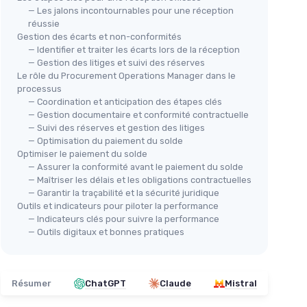
— Les jalons incontournables pour une réception
réussie
Gestion des écarts et non-conformités
— Identifier et traiter les écarts lors de la réception
— Gestion des litiges et suivi des réserves
Le rôle du Procurement Operations Manager dans le
processus
— Coordination et anticipation des étapes clés
— Gestion documentaire et conformité contractuelle
— Suivi des réserves et gestion des litiges
— Optimisation du paiement du solde
Optimiser le paiement du solde
— Assurer la conformité avant le paiement du solde
— Maîtriser les délais et les obligations contractuelles
— Garantir la traçabilité et la sécurité juridique
Outils et indicateurs pour piloter la performance
— Indicateurs clés pour suivre la performance
— Outils digitaux et bonnes pratiques
Résumer
ChatGPT
Claude
Mistral