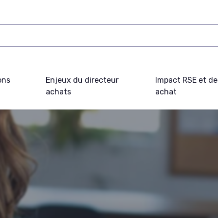
ons
Enjeux du directeur
Impact RSE et d
achats
achat