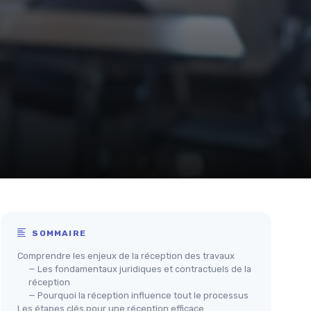
SOMMAIRE
Comprendre les enjeux de la réception des travaux
— Les fondamentaux juridiques et contractuels de la
réception
— Pourquoi la réception influence tout le processus
Les étapes clés pour une réception efficace