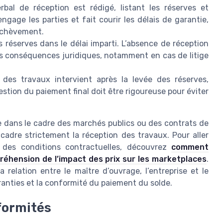
bal de réception est rédigé, listant les réserves et
gage les parties et fait courir les délais de garantie,
’achèvement.
es réserves dans le délai imparti. L’absence de réception
es conséquences juridiques, notamment en cas de litige
es travaux intervient après la levée des réserves,
tion du paiement final doit être rigoureuse pour éviter
le dans le cadre des marchés publics ou des contrats de
ncadre strictement la réception des travaux. Pour aller
t des conditions contractuelles, découvrez
comment
réhension de l’impact des prix sur les marketplaces
.
relation entre le maître d’ouvrage, l’entreprise et le
aranties et la conformité du paiement du solde.
formités