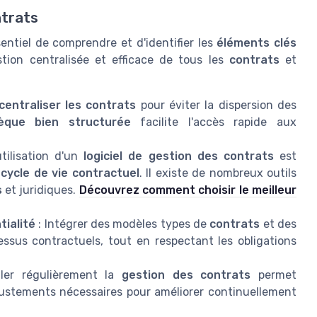
ntrats
sentiel de comprendre et d'identifier les
éléments clés
tion centralisée et efficace de tous les
contrats
et
centraliser les contrats
pour éviter la dispersion des
èque bien structurée
facilite l'accès rapide aux
utilisation d'un
logiciel de gestion des contrats
est
e
cycle de vie contractuel
. Il existe de nombreux outils
s
et juridiques.
Découvrez comment choisir le meilleur
tialité
: Intégrer des modèles types de
contrats
et des
cessus contractuels, tout en respectant les obligations
ller régulièrement la
gestion des contrats
permet
justements nécessaires pour améliorer continuellement