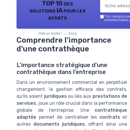
TOP 10 des
solutions IA pour les
achats
*
En remplissant
commerciales p
POM at WORK ! — 2026
Comprendre l'importance
d'une contrathèque
L'importance stratégique d'une
contrathèque dans l'entreprise
Dans un environnement commercial en perpétuel
changement, la gestion efficace des contrats,
qu'ils soient
juridiques
ou liés aux
prestations de
services
, joue un rôle crucial dans la performance
globale de l'entreprise. Une
contrathèque
adaptée
permet de centraliser les
contrats
et
autres
documents juridiques
, offrant ainsi une