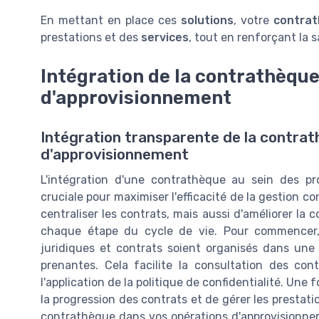
En mettant en place ces
solutions
, votre
contra
prestations et des
services
, tout en renforçant la 
Intégration de la contrathèque
d'approvisionnement
Intégration transparente de la contra
d'approvisionnement
L'intégration d'une contrathèque au sein des pr
cruciale pour maximiser l'efficacité de la gestion 
centraliser les contrats, mais aussi d'améliorer la 
chaque étape du cycle de vie. Pour commencer, 
juridiques et contrats soient organisés dans une b
prenantes. Cela facilite la consultation des co
l'application de la politique de confidentialité. Une f
la progression des contrats et de gérer les prestati
contrathèque dans vos opérations d'approvisionne