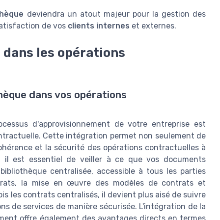
thèque
deviendra un atout majeur pour la gestion des
satisfaction de vos
clients internes
et externes.
 dans les opérations
thèque dans vos opérations
ocessus d'approvisionnement de votre entreprise est
contractuelle. Cette intégration permet non seulement de
cohérence et la sécurité des opérations contractuelles à
il est essentiel de veiller à ce que vos documents
ibliothèque centralisée, accessible à tous les parties
ntrats, la mise en œuvre des modèles de contrats et
ois les contrats centralisés, il devient plus aisé de suivre
ons de services de manière sécurisée. L'intégration de la
ment offre également des avantages directs en termes