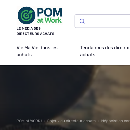
Panneau de gestion des cookies
LE MÉDIA DES
DIRECTEURS ACHATS
Vie Ma Vie dans les
Tendances des directi
achats
achats
POM at WORK !
Enjeux du directeur achats
Négociation con