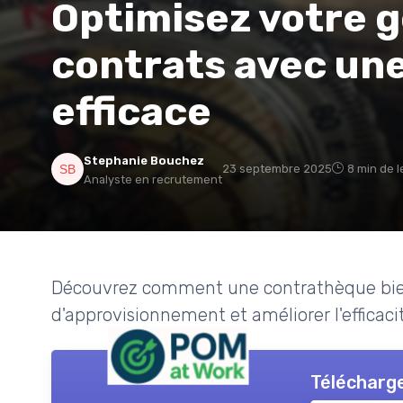
Optimisez votre g
contrats avec un
efficace
Stephanie Bouchez
23 septembre 2025
8 min de l
Analyste en recrutement
Découvrez comment une contrathèque bien
d'approvisionnement et améliorer l'efficaci
Télécharge