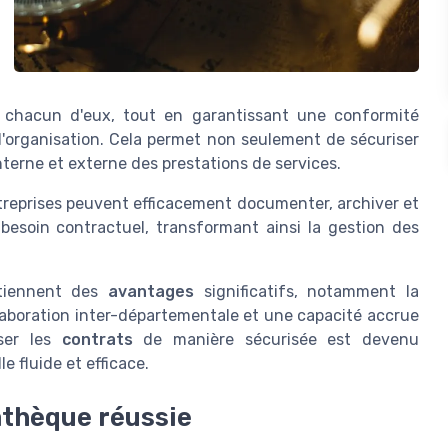
chacun d'eux, tout en garantissant une conformité
l'organisation. Cela permet non seulement de sécuriser
interne et externe des prestations de services.
ntreprises peuvent efficacement documenter, archiver et
esoin contractuel, transformant ainsi la gestion des
iennent des
avantages
significatifs, notamment la
llaboration inter-départementale et une capacité accrue
iser les
contrats
de manière sécurisée est devenu
e fluide et efficace.
athèque réussie