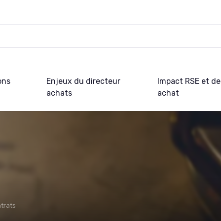
ons
Enjeux du directeur
Impact RSE et d
achats
achat
trats