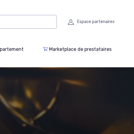
Espace partenaires
epartement
Marketplace de prestataires