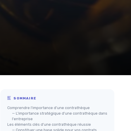
SOMMAIRE
Comprendre l'importance d'une contrathèque
— L'importance stratégique d'une contrathèque dans
l'entreprise
Les éléments clés d'une contrathèque réussie
— Constituer une base solide pour vos contrats