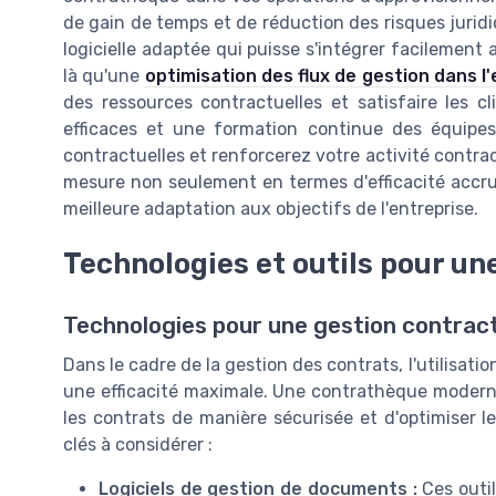
de gain de temps et de réduction des risques juridi
logicielle adaptée qui puisse s'intégrer facilement
là qu'une
optimisation des flux de gestion dans l
des ressources contractuelles et satisfaire les c
efficaces et une formation continue des équipe
contractuelles et renforcerez votre activité contra
mesure non seulement en termes d'efficacité accru
meilleure adaptation aux objectifs de l'entreprise.
Technologies et outils pour u
Technologies pour une gestion contract
Dans le cadre de la gestion des contrats, l'utilisat
une efficacité maximale. Une contrathèque moderne 
les contrats de manière sécurisée et d'optimiser l
clés à considérer :
Logiciels de gestion de documents :
Ces outil