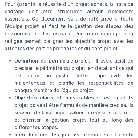
Pour garantir la réussite d’un projet achats, la note de
cadrage doit être structurée autour d’éléments
essentiels. Ce document sert de référence à toute
l’équipe projet et facilite la gestion des étapes, des
ressources et des risques. Une note cadrage bien
rédigée permet d’aligner les objectifs projet avec les
attentes des parties prenantes et du chef projet.
Définition du périmètre projet
: Il est crucial de
préciser le périmètre du projet, en détaillant ce qui
est inclus ou exclu. Cette étape évite les
malentendus et clarifie les responsabilités de
chaque membre de l’équipe projet.
Objectifs clairs et mesurables
: Les objectifs
projet doivent être formulés de manière précise. Ils
servent de base pour évaluer la réussite du projet
et orienter la gestion projet tout au long des
différentes étapes.
Identification des parties prenantes
: La note