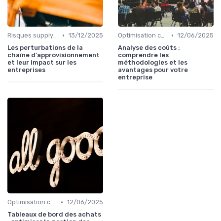
•
•
Risques supply-chain
13/12/2025
Optimisation coûts
12/06/2025
Les perturbations de la
Analyse des coûts :
chaîne d'approvisionnement
comprendre les
et leur impact sur les
méthodologies et les
entreprises
avantages pour votre
entreprise
•
Optimisation coûts
12/06/2025
Tableaux de bord des achats