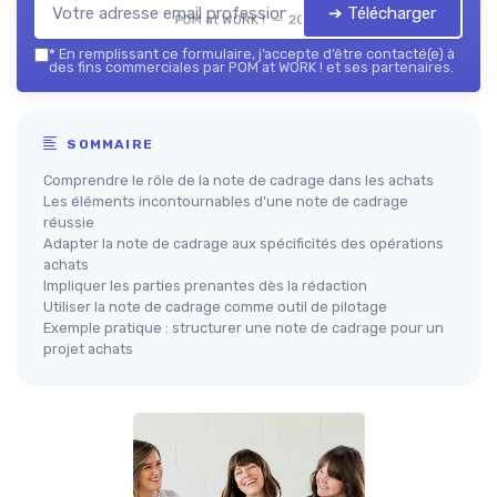
➔ Télécharger
POM at WORK ! — 2026
*
En remplissant ce formulaire, j’accepte d’être contacté(e) à
des fins commerciales par POM at WORK ! et ses partenaires.
SOMMAIRE
Comprendre le rôle de la note de cadrage dans les achats
Les éléments incontournables d’une note de cadrage
réussie
Adapter la note de cadrage aux spécificités des opérations
achats
Impliquer les parties prenantes dès la rédaction
Utiliser la note de cadrage comme outil de pilotage
Exemple pratique : structurer une note de cadrage pour un
projet achats