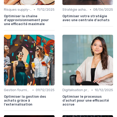
•
•
Risques supply-chain
11/12/2025
Stratégie achats
08/06/2025
Optimiser la chaîne
Optimiser votre stratégie
d'approvisionnement pour
avec une centrale d'achats
une efficacité maximale
•
•
Gestion fournisseurs
09/12/2025
Digitalisation processus
10/12/2025
Optimiser la gestion des
Optimiser le processus
achats grâce à
d'achat pour une efficacité
l'externalisation
accrue