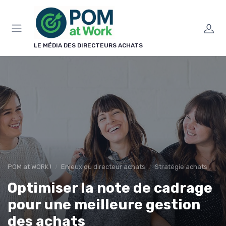
Panneau de gestion des cookies
LE MÉDIA DES DIRECTEURS ACHATS
POM at WORK !
Enjeux du directeur achats
Stratégie achats
Optimiser la note de cadrage
pour une meilleure gestion
des achats