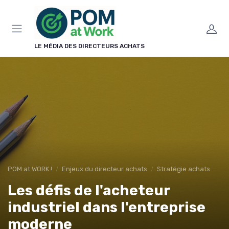
Panneau de gestion des cookies
LE MÉDIA DES DIRECTEURS ACHATS
POM at WORK !
Enjeux du directeur achats
Stratégie achats
Les défis de l'acheteur
industriel dans l'entreprise
moderne