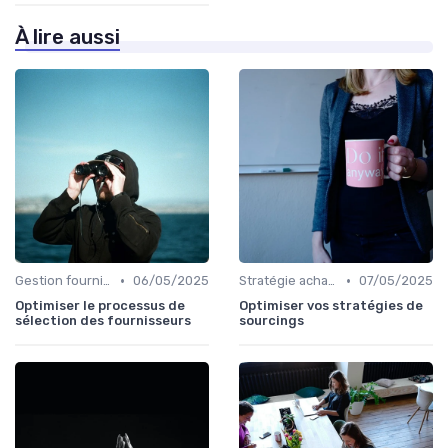
À lire aussi
•
•
Gestion fournisseurs
06/05/2025
Stratégie achats
07/05/2025
Optimiser le processus de
Optimiser vos stratégies de
sélection des fournisseurs
sourcings