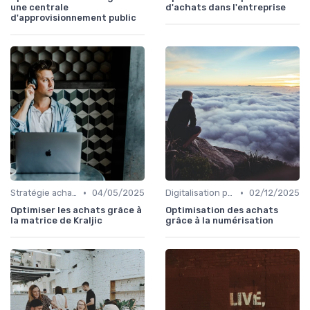
une centrale
d'achats dans l'entreprise
d'approvisionnement public
•
•
Stratégie achats
04/05/2025
Digitalisation processus
02/12/2025
Optimiser les achats grâce à
Optimisation des achats
la matrice de Kraljic
grâce à la numérisation