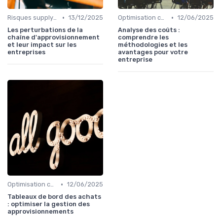
•
•
Risques supply-chain
13/12/2025
Optimisation coûts
12/06/2025
Les perturbations de la
Analyse des coûts :
chaîne d'approvisionnement
comprendre les
et leur impact sur les
méthodologies et les
entreprises
avantages pour votre
entreprise
•
Optimisation coûts
12/06/2025
Tableaux de bord des achats
: optimiser la gestion des
approvisionnements