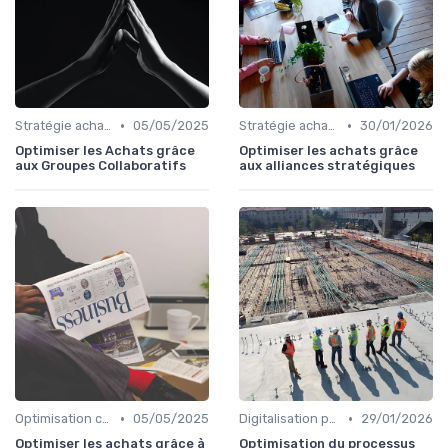
•
•
Stratégie achats
05/05/2025
Stratégie achats
30/01/2026
Optimiser les Achats grâce
Optimiser les achats grâce
aux Groupes Collaboratifs
aux alliances stratégiques
•
•
Optimisation coûts
05/05/2025
Digitalisation processus
29/01/2026
Optimiser les achats grâce à
Optimisation du processus