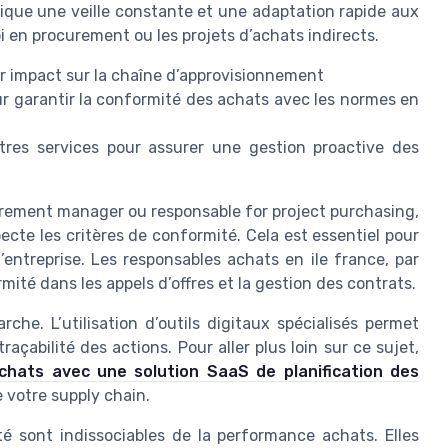
ique une veille constante et une adaptation rapide aux
i en procurement ou les projets d’achats indirects.
eur impact sur la chaîne d’approvisionnement
r garantir la conformité des achats avec les normes en
tres services pour assurer une gestion proactive des
curement manager ou responsable for project purchasing,
ecte les critères de conformité. Cela est essentiel pour
l’entreprise. Les responsables achats en ile france, par
mité dans les appels d’offres et la gestion des contrats.
che. L’utilisation d’outils digitaux spécialisés permet
raçabilité des actions. Pour aller plus loin sur ce sujet,
chats avec une solution SaaS de planification des
e votre supply chain.
té sont indissociables de la performance achats. Elles