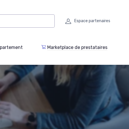
Espace partenaires
epartement
Marketplace de prestataires