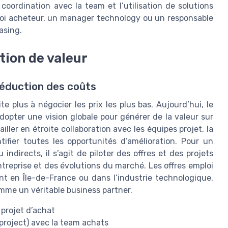
ordination avec la team et l’utilisation de solutions
loi acheteur, un manager technology ou un responsable
asing.
tion de valeur
 réduction des coûts
e plus à négocier les prix les plus bas. Aujourd’hui, le
opter une vision globale pour générer de la valeur sur
iller en étroite collaboration avec les équipes projet, la
ntifier toutes les opportunités d’amélioration. Pour un
ndirects, il s’agit de piloter des offres et des projets
treprise et des évolutions du marché. Les offres emploi
 en Île-de-France ou dans l’industrie technologique,
omme un véritable business partner.
projet d’achat
 project) avec la team achats