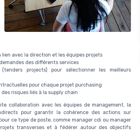
 lien avec la direction et les équipes projets
 demandes des différents services
(tenders projects) pour sélectionner les meilleurs
ntractuelles pour chaque projet purchasing
des risques liés à la supply chain
roite collaboration avec les équipes de management, la
directs pour garantir la cohérence des actions sur
oi pour ce type de poste, comme manager cdi ou manager
rojets transverses et à fédérer autour des objectifs