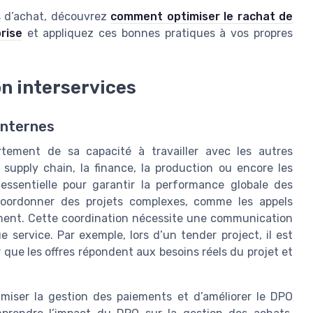
us d’achat, découvrez
comment optimiser le rachat de
rise
et appliquez ces bonnes pratiques à vos propres
on interservices
internes
tement de sa capacité à travailler avec les autres
 supply chain, la finance, la production ou encore les
t essentielle pour garantir la performance globale des
oordonner des projets complexes, comme les appels
nement. Cette coordination nécessite une communication
service. Par exemple, lors d’un tender project, il est
 que les offres répondent aux besoins réels du projet et
imiser la gestion des paiements et d’améliorer le DPO