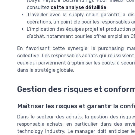
(Days Payable Outstanding). Pour mieux com
consultez
cette analyse détaillée
.
Travailler avec la supply chain garantit la di
opérations, un point clé pour les responsables 
L’implication des équipes projet et production p
d’achat, notamment pour les offres emploi en C
En favorisant cette synergie, le purchasing m
collective. Les responsables achats qui réussissent 
ceux qui parviennent à optimiser les coûts, à sécuri
dans la stratégie globale.
Gestion des risques et confor
Maîtriser les risques et garantir la con
Dans le secteur des achats, la gestion des risqu
responsable achats, en particulier dans des en
technology industry. Le manager doit anticiper le