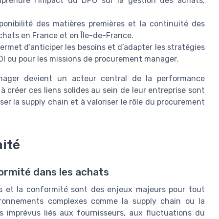
prendre l’impact du DPO sur la gestion des achats,
sponibilité des matières premières et la continuité des
achats en France et en Île-de-France.
ermet d’anticiper les besoins et d’adapter les stratégies
DI ou pour les missions de procurement manager.
anager devient un acteur central de la performance
à créer ces liens solides au sein de leur entreprise sont
ser la supply chain et à valoriser le rôle du procurement
mité
formité dans les achats
es et la conformité sont des enjeux majeurs pour tout
vironnements complexes comme la supply chain ou la
s imprévus liés aux fournisseurs, aux fluctuations du