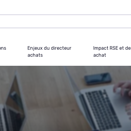
ons
Enjeux du directeur
Impact RSE et d
achats
achat