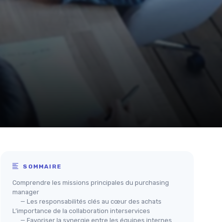
SOMMAIRE
Comprendre les missions principales du purchasing
manager
— Les responsabilités clés au cœur des achats
L’importance de la collaboration interservices
— Favoriser la synergie entre les équipes internes