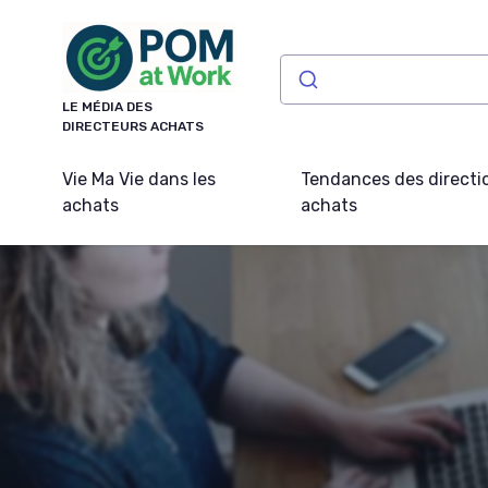
Panneau de gestion des cookies
LE MÉDIA DES
DIRECTEURS ACHATS
Vie Ma Vie dans les
Tendances des directi
achats
achats