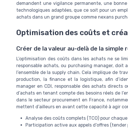
demandent une vigilance permanente, une bonne co
technologiques adaptées, que ce soit pour un emp
achats dans un grand groupe comme nexans purch
Optimisation des coûts et créa
Créer de la valeur au-delà de la simple
L’optimisation des coûts dans les achats ne se limit
responsable achats, ou purchasing manager, doit ad
l’ensemble de la supply chain. Cela implique de trava
production, la finance et la logistique, afin d’ide
manager en CDI, responsable des achats directs ou i
d’achats en tenant compte des besoins réels de l’en
dans le secteur procurement en France, notamment
mettent d’ailleurs en avant cette capacité à agir c
Analyse des coûts complets (TCO) pour chaque 
Participation active aux appels d’offres (tender