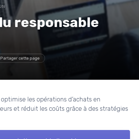
ûts
 du responsable
Partager cette page
ptimise les opérations d’achats en
eurs et réduit les coûts grâce à des stratégies