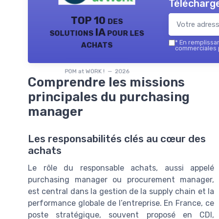
Télécharge
TOP 10 des
solutions IA pour les
achats
*
En remplissant
commerciales p
POM at WORK ! — 2026
Comprendre les missions
principales du purchasing
manager
Les responsabilités clés au cœur des
achats
Le rôle du responsable achats, aussi appelé
purchasing manager ou procurement manager,
est central dans la gestion de la supply chain et la
performance globale de l’entreprise. En France, ce
poste stratégique, souvent proposé en CDI,