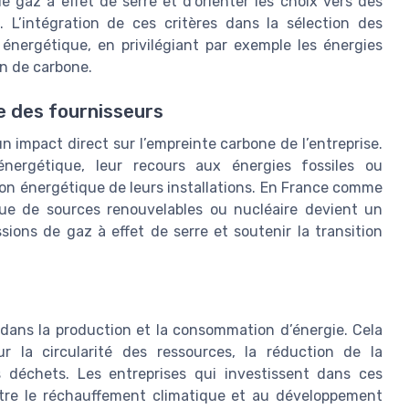
 gaz à effet de serre et d’orienter les choix vers des
 L’intégration de ces critères dans la sélection des
énergétique, en privilégiant par exemple les énergies
on de carbone.
 des fournisseurs
impact direct sur l’empreinte carbone de l’entreprise.
 énergétique, leur recours aux énergies fossiles ou
on énergétique de leurs installations. En France comme
ssue de sources renouvelables ou nucléaire devient un
issions de gaz à effet de serre et soutenir la transition
dans la production et la consommation d’énergie. Cela
r la circularité des ressources, la réduction de la
 déchets. Les entreprises qui investissent dans ces
tre le réchauffement climatique et au développement