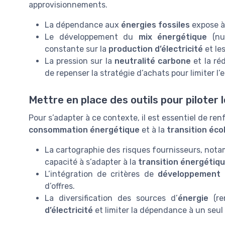
approvisionnements.
La dépendance aux
énergies fossiles
expose à 
Le développement du
mix énergétique
(nuc
constante sur la
production d’électricité
et le
La pression sur la
neutralité carbone
et la ré
de repenser la stratégie d’achats pour limiter l
Mettre en place des outils pour piloter 
Pour s’adapter à ce contexte, il est essentiel de renfo
consommation énergétique
et à la
transition éco
La cartographie des risques fournisseurs, not
capacité à s’adapter à la
transition énergétiq
L’intégration de critères de
développement 
d’offres.
La diversification des sources d’
énergie
(re
d’électricité
et limiter la dépendance à un seul