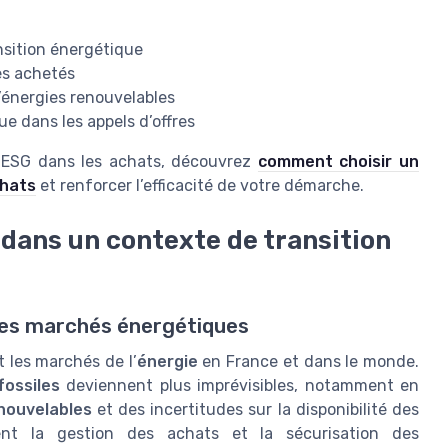
ansition énergétique
es achetés
d’énergies renouvelables
e dans les appels d’offres
es ESG dans les achats, découvrez
comment choisir un
chats
et renforcer l’efficacité de votre démarche.
 dans un contexte de transition
té des marchés énergétiques
 les marchés de l’
énergie
en France et dans le monde.
fossiles
deviennent plus imprévisibles, notamment en
nouvelables
et des incertitudes sur la disponibilité des
ment la gestion des achats et la sécurisation des