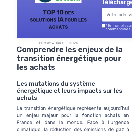
Télécharge
TOP 10 des
solutions IA pour les
achats
*
En remplissant
commerciales p
POM at WORK ! — 2026
Comprendre les enjeux de la
transition énergétique pour
les achats
Les mutations du système
énergétique et leurs impacts sur les
achats
La transition énergétique représente aujourd’hui
un enjeu majeur pour la fonction achats en
France et dans le monde. Face à l’urgence
climatique, la réduction des émissions de gaz à