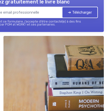
z gratuitement le livre blanc
➔ Télécharger
 ce formulaire, j’accepte d’être contacté(e) à des fins
ar POM at WORK ! et ses partenaires.