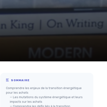
SOMMAIRE
Comprendre les enjeux de la transition énergétique
pour les achats
— Les mutations du système énergétique et leurs
impacts sur les achats
— Comprendre les défis liés à la transition