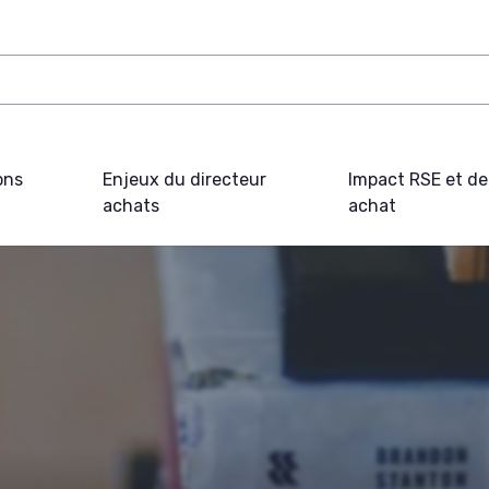
ons
Enjeux du directeur
Impact RSE et d
achats
achat