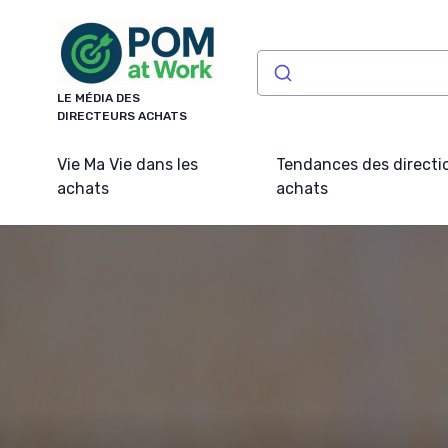
Panneau de gestion des cookies
LE MÉDIA DES
DIRECTEURS ACHATS
Vie Ma Vie dans les
Tendances des directi
achats
achats