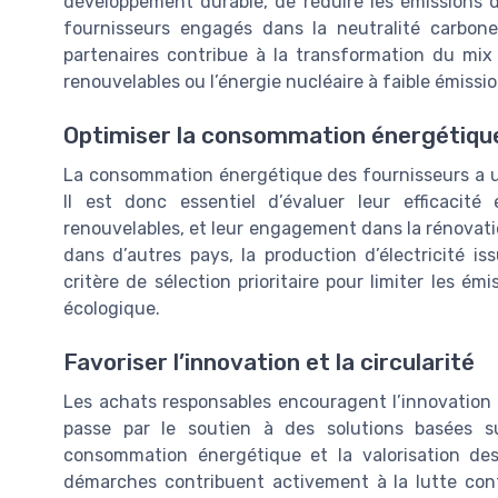
développement durable, de réduire les émissions de
fournisseurs engagés dans la neutralité carbone.
partenaires contribue à la transformation du mix 
renouvelables ou l’énergie nucléaire à faible émissi
Optimiser la consommation énergétique
La consommation énergétique des fournisseurs a un 
Il est donc essentiel d’évaluer leur efficacité
renouvelables, et leur engagement dans la rénovati
dans d’autres pays, la production d’électricité i
critère de sélection prioritaire pour limiter les ém
écologique.
Favoriser l’innovation et la circularité
Les achats responsables encouragent l’innovation 
passe par le soutien à des solutions basées su
consommation énergétique et la valorisation des
démarches contribuent activement à la lutte con