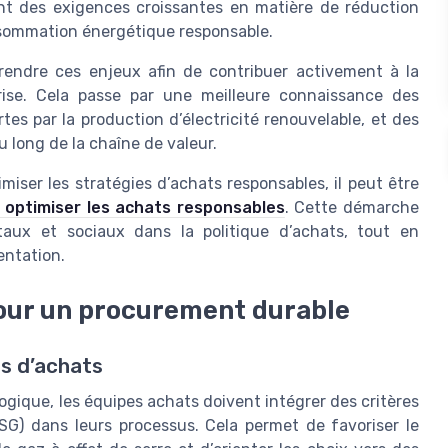
nt des exigences croissantes en matière de réduction
nsommation énergétique responsable.
prendre ces enjeux afin de contribuer activement à la
prise. Cela passe par une meilleure connaissance des
es par la production d’électricité renouvelable, et des
u long de la chaîne de valeur.
imiser les stratégies d’achats responsables, il peut être
r optimiser les achats responsables
. Cette démarche
ntaux et sociaux dans la politique d’achats, tout en
entation.
 pour un procurement durable
es d’achats
gique, les équipes achats doivent intégrer des critères
G) dans leurs processus. Cela permet de favoriser le