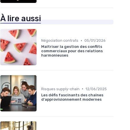
À lire aussi
•
Négociation contrats
05/01/2026
Maîtriser la gestion des conflits
commerciaux pour des relations
harmonieuses
•
Risques supply-chain
12/06/2025
Les défis fascinants des chaînes
d'approvisionnement modernes