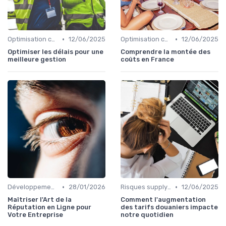
•
•
Optimisation coûts
12/06/2025
Optimisation coûts
12/06/2025
Optimiser les délais pour une
Comprendre la montée des
meilleure gestion
coûts en France
•
•
Développement personnel
28/01/2026
Risques supply-chain
12/06/2025
Maîtriser l'Art de la
Comment l'augmentation
Réputation en Ligne pour
des tarifs douaniers impacte
Votre Entreprise
notre quotidien