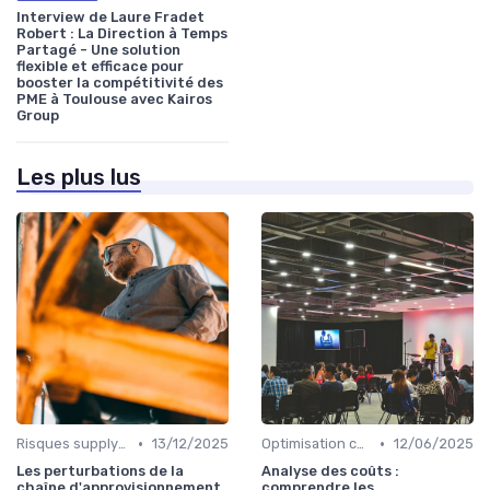
Interview de Laure Fradet
Robert : La Direction à Temps
Partagé - Une solution
flexible et efficace pour
booster la compétitivité des
PME à Toulouse avec Kairos
Group
Les plus lus
•
•
Risques supply-chain
13/12/2025
Optimisation coûts
12/06/2025
Les perturbations de la
Analyse des coûts :
chaîne d'approvisionnement
comprendre les