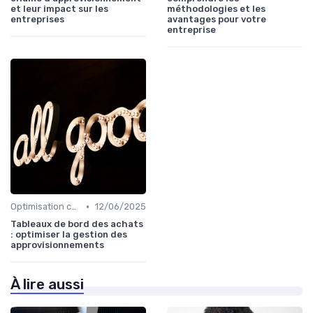
et leur impact sur les
méthodologies et les
entreprises
avantages pour votre
entreprise
•
Optimisation coûts
12/06/2025
Tableaux de bord des achats
: optimiser la gestion des
approvisionnements
À lire aussi