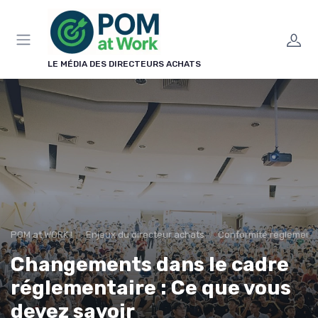
Panneau de gestion des cookies
LE MÉDIA DES DIRECTEURS ACHATS
POM at WORK !
Enjeux du directeur achats
Conformité réglementa
Changements dans le cadre
réglementaire : Ce que vous
devez savoir