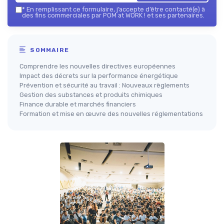
*
En remplissant ce formulaire, j’accepte d’être contacté(e) à
des fins commerciales par POM at WORK ! et ses partenaires.
SOMMAIRE
Comprendre les nouvelles directives européennes
Impact des décrets sur la performance énergétique
Prévention et sécurité au travail : Nouveaux règlements
Gestion des substances et produits chimiques
Finance durable et marchés financiers
Formation et mise en œuvre des nouvelles réglementations