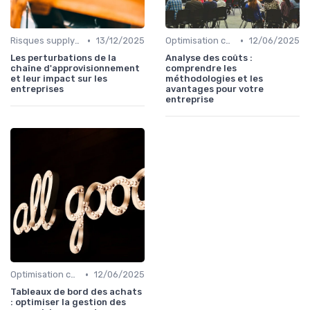
•
•
Risques supply-chain
13/12/2025
Optimisation coûts
12/06/2025
Les perturbations de la
Analyse des coûts :
chaîne d'approvisionnement
comprendre les
et leur impact sur les
méthodologies et les
entreprises
avantages pour votre
entreprise
•
Optimisation coûts
12/06/2025
Tableaux de bord des achats
: optimiser la gestion des