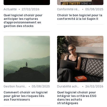
•
•
Actualité
27/02/2026
Conformité réglementaire
05/08/2025
Quel logiciel choisir pour
Choisir le bon logiciel pour la
anticiper les ruptures
conformité à la loi Sapin II
d’approvisionnement en
gestion des stocks
•
•
Gestion fournisseurs
05/08/2025
Durabilité achats
26/02/2026
Comment choisir un logiciel
Quel logiciel choisir pour
pour gérer les risques liés
intégrer les critères ESG
aux fournisseurs
dans les achats
stratégiques