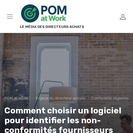
Panneau de gestion des cookies
LE MÉDIA DES DIRECTEURS ACHATS
POM at WORK !
Enjeux du directeur achats
Conformité réglementa
Comment choisir un logiciel
pour identifier les non-
conformités fournisseurs