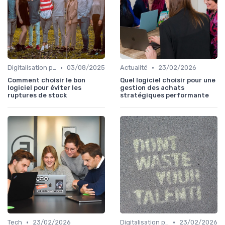
•
•
Digitalisation processus
03/08/2025
Actualité
23/02/2026
Comment choisir le bon
Quel logiciel choisir pour une
logiciel pour éviter les
gestion des achats
ruptures de stock
stratégiques performante
•
•
Tech
23/02/2026
Digitalisation processus
23/02/2026