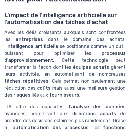
L'impact de l'intelligence artificielle sur
l'automatisation des tâches d'achat
Avec les défis croissants auxquels sont confrontées
les
entreprises
dans le domaine des achats,
l'
intelligence artificielle
se positionne comme un outil
puissant pour optimiser les
processus
d'
approvisionnement
. Cette technologie peut
transformer la façon dont les
équipes achats
gèrent
leurs activités, en automatisant de nombreuses
tâches répétitives
. Cela permet non seulement une
réduction des
coûts
mais aussi une meilleure gestion
des
risques
liés aux
fournisseurs
.
L'IA offre des capacités d'
analyse des données
avancées, permettant aux
directions achats
de
prendre des décisions éclairées plus rapidement. Grâce
à l'
automatisation des processus
, les
fonctions