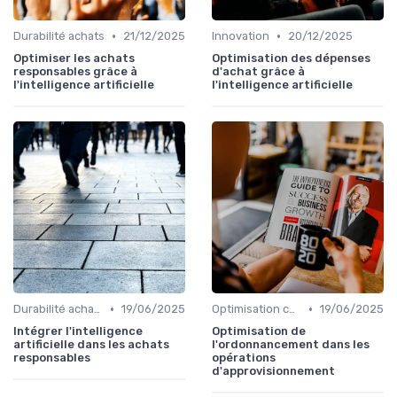
•
•
Durabilité achats
21/12/2025
Innovation
20/12/2025
Optimiser les achats
Optimisation des dépenses
responsables grâce à
d'achat grâce à
l'intelligence artificielle
l'intelligence artificielle
•
•
Durabilité achats
19/06/2025
Optimisation coûts
19/06/2025
Intégrer l'intelligence
Optimisation de
artificielle dans les achats
l'ordonnancement dans les
responsables
opérations
d'approvisionnement