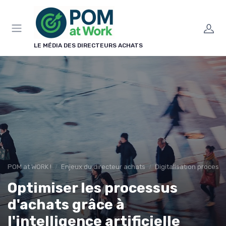
Panneau de gestion des cookies
LE MÉDIA DES DIRECTEURS ACHATS
POM at WORK !
Enjeux du directeur achats
Digitalisation process
Optimiser les processus
d'achats grâce à
l'intelligence artificielle