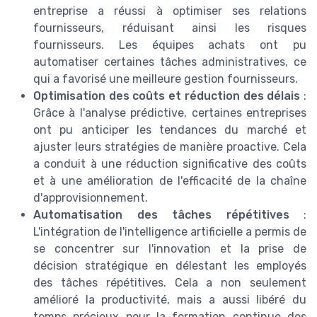
entreprise a réussi à optimiser ses relations
fournisseurs, réduisant ainsi les risques
fournisseurs. Les équipes achats ont pu
automatiser certaines tâches administratives, ce
qui a favorisé une meilleure gestion fournisseurs.
Optimisation des coûts et réduction des délais
:
Grâce à l'analyse prédictive, certaines entreprises
ont pu anticiper les tendances du marché et
ajuster leurs stratégies de manière proactive. Cela
a conduit à une réduction significative des coûts
et à une amélioration de l'efficacité de la chaîne
d'approvisionnement.
Automatisation des tâches répétitives
:
L'intégration de l'intelligence artificielle a permis de
se concentrer sur l'innovation et la prise de
décision stratégique en délestant les employés
des tâches répétitives. Cela a non seulement
amélioré la productivité, mais a aussi libéré du
temps précieux pour la formation continue des