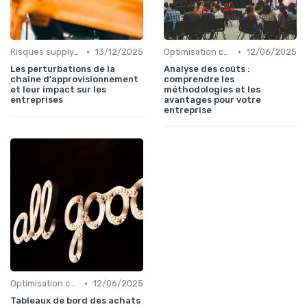
•
•
Risques supply-chain
13/12/2025
Optimisation coûts
12/06/2025
Les perturbations de la
Analyse des coûts :
chaîne d'approvisionnement
comprendre les
et leur impact sur les
méthodologies et les
entreprises
avantages pour votre
entreprise
•
Optimisation coûts
12/06/2025
Tableaux de bord des achats