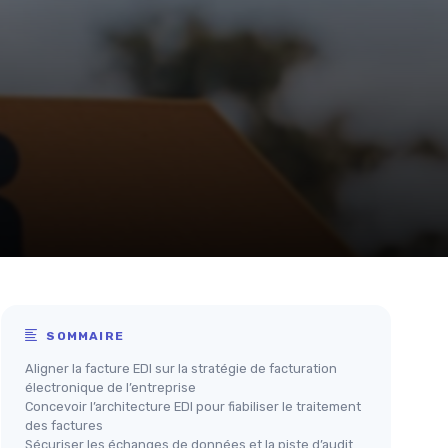
SOMMAIRE
Aligner la facture EDI sur la stratégie de facturation
électronique de l’entreprise
Concevoir l’architecture EDI pour fiabiliser le traitement
des factures
Sécuriser les échanges de données et la piste d’audit