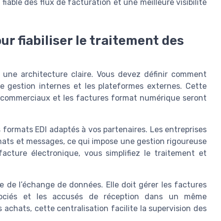
able des flux de facturation et une meilleure visibilité
ur fiabiliser le traitement des
r une architecture claire. Vous devez définir comment
 gestion internes et les plateformes externes. Cette
s commerciaux et les factures format numérique seront
formats EDI adaptés à vos partenaires. Les entreprises
mats et messages, ce qui impose une gestion rigoureuse
acture électronique, vous simplifiez le traitement et
e de l’échange de données. Elle doit gérer les factures
sociés et les accusés de réception dans un même
chats, cette centralisation facilite la supervision des