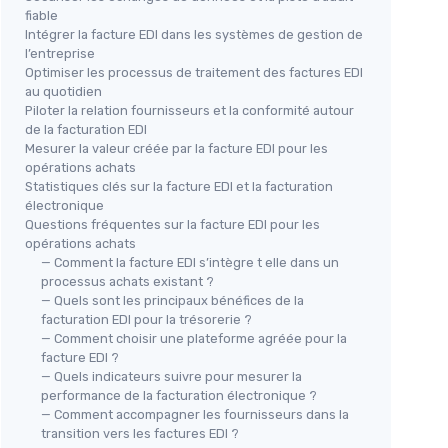
fiable
Intégrer la facture EDI dans les systèmes de gestion de
l’entreprise
Optimiser les processus de traitement des factures EDI
au quotidien
Piloter la relation fournisseurs et la conformité autour
de la facturation EDI
Mesurer la valeur créée par la facture EDI pour les
opérations achats
Statistiques clés sur la facture EDI et la facturation
électronique
Questions fréquentes sur la facture EDI pour les
opérations achats
— Comment la facture EDI s’intègre t elle dans un
processus achats existant ?
— Quels sont les principaux bénéfices de la
facturation EDI pour la trésorerie ?
— Comment choisir une plateforme agréée pour la
facture EDI ?
— Quels indicateurs suivre pour mesurer la
performance de la facturation électronique ?
— Comment accompagner les fournisseurs dans la
transition vers les factures EDI ?