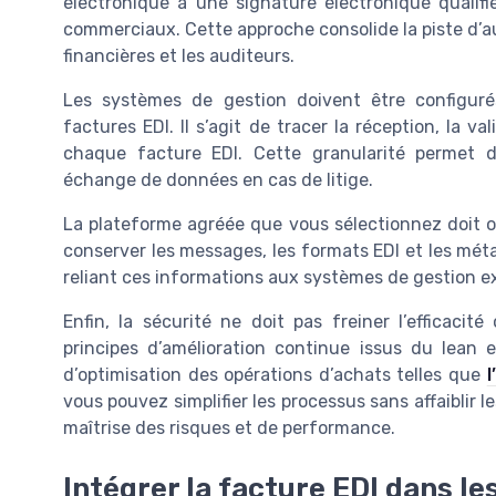
électronique à une signature électronique qualif
commerciaux. Cette approche consolide la piste d’aud
financières et les auditeurs.
Les systèmes de gestion doivent être configur
factures EDI. Il s’agit de tracer la réception, la va
chaque facture EDI. Cette granularité permet d
échange de données en cas de litige.
La plateforme agréée que vous sélectionnez doit off
conserver les messages, les formats EDI et les mét
reliant ces informations aux systèmes de gestion ex
Enfin, la sécurité ne doit pas freiner l’efficaci
principes d’amélioration continue issus du lean
d’optimisation des opérations d’achats telles que
vous pouvez simplifier les processus sans affaiblir l
maîtrise des risques et de performance.
Intégrer la facture EDI dans l