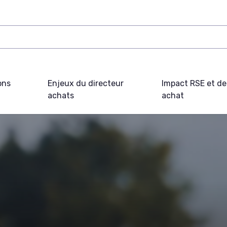
ons
Enjeux du directeur
Impact RSE et d
achats
achat