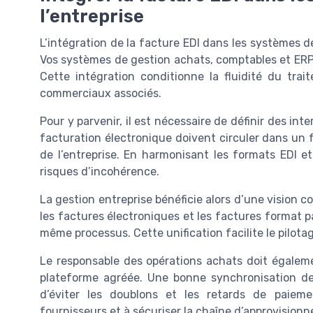
l’entreprise
L’intégration de la facture EDI dans les systèmes de
Vos systèmes de gestion achats, comptables et ERP 
Cette intégration conditionne la fluidité du tr
commerciaux associés.
Pour y parvenir, il est nécessaire de définir des i
facturation électronique doivent circuler dans un 
de l’entreprise. En harmonisant les formats EDI et 
risques d’incohérence.
La gestion entreprise bénéficie alors d’une vision 
les factures électroniques et les factures format 
même processus. Cette unification facilite le pilota
Le responsable des opérations achats doit égalemen
plateforme agréée. Une bonne synchronisation d
d’éviter les doublons et les retards de paieme
fournisseurs et à sécuriser la chaîne d’approvision