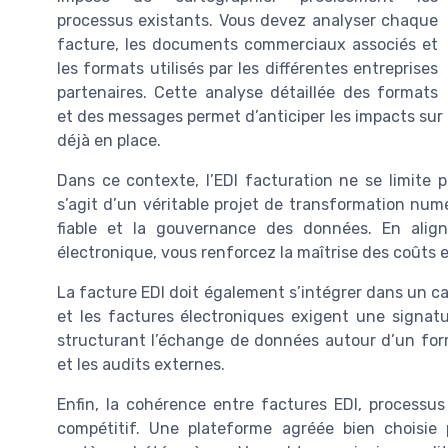
processus existants. Vous devez analyser chaque
facture, les documents commerciaux associés et
les formats utilisés par les différentes entreprises
partenaires. Cette analyse détaillée des formats
et des messages permet d’anticiper les impacts sur 
déjà en place.
Dans ce contexte, l’EDI facturation ne se limite
s’agit d’un véritable projet de transformation numé
fiable et la gouvernance des données. En align
électronique, vous renforcez la maîtrise des coûts 
La facture EDI doit également s’intégrer dans un c
et les factures électroniques exigent une signat
structurant l’échange de données autour d’un forma
et les audits externes.
Enfin, la cohérence entre factures EDI, processu
compétitif. Une plateforme agréée bien choisie