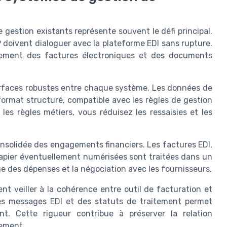
 gestion existants représente souvent le défi principal.
doivent dialoguer avec la plateforme EDI sans rupture.
aitement des factures électroniques et des documents
nterfaces robustes entre chaque système. Les données de
format structuré, compatible avec les règles de gestion
les règles métiers, vous réduisez les ressaisies et les
consolidée des engagements financiers. Les factures EDI,
papier éventuellement numérisées sont traitées dans un
ge des dépenses et la négociation avec les fournisseurs.
t veiller à la cohérence entre outil de facturation et
es messages EDI et des statuts de traitement permet
nt. Cette rigueur contribue à préserver la relation
nement.