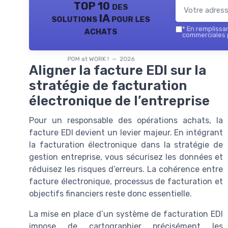
TOP 10 des
solutions IA pour les
achats
*
En remplissant
commerciales p
POM at WORK ! — 2026
Aligner la facture EDI sur la
stratégie de facturation
électronique de l’entreprise
Pour un responsable des opérations achats, la
facture EDI devient un levier majeur. En intégrant
la facturation électronique dans la stratégie de
gestion entreprise, vous sécurisez les données et
réduisez les risques d’erreurs. La cohérence entre
facture électronique, processus de facturation et
objectifs financiers reste donc essentielle.
La mise en place d’un système de facturation EDI
impose de cartographier précisément les