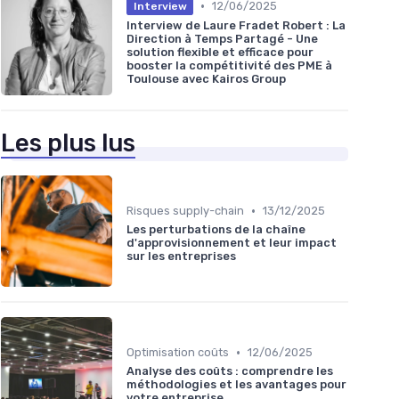
•
12/06/2025
Interview
Interview de Laure Fradet Robert : La
Direction à Temps Partagé - Une
solution flexible et efficace pour
booster la compétitivité des PME à
Toulouse avec Kairos Group
Les plus lus
•
Risques supply-chain
13/12/2025
Les perturbations de la chaîne
d'approvisionnement et leur impact
sur les entreprises
•
Optimisation coûts
12/06/2025
Analyse des coûts : comprendre les
méthodologies et les avantages pour
votre entreprise