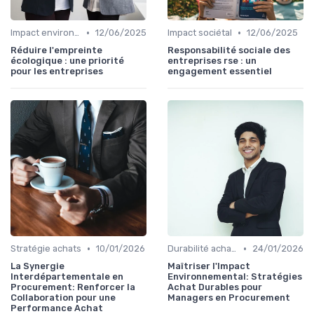
•
•
Impact environnemental
12/06/2025
Impact sociétal
12/06/2025
Réduire l'empreinte
Responsabilité sociale des
écologique : une priorité
entreprises rse : un
pour les entreprises
engagement essentiel
•
•
Stratégie achats
10/01/2026
Durabilité achats
24/01/2026
La Synergie
Maîtriser l'Impact
Interdépartementale en
Environnemental: Stratégies
Procurement: Renforcer la
Achat Durables pour
Collaboration pour une
Managers en Procurement
Performance Achat