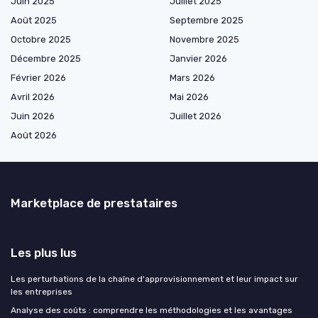
Juin 2025
Juillet 2025
Août 2025
Septembre 2025
Octobre 2025
Novembre 2025
Décembre 2025
Janvier 2026
Février 2026
Mars 2026
Avril 2026
Mai 2026
Juin 2026
Juillet 2026
Août 2026
Marketplace de prestataires
Les plus lus
Les perturbations de la chaîne d'approvisionnement et leur impact sur
les entreprises
Analyse des coûts : comprendre les méthodologies et les avantages