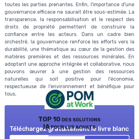
toutes les parties prenantes. Enfin, l'importance d'une
gouvernance efficace ne saurait être sous-estimée. La
transparence, la responsabilisation et le respect des
droits de propriété permettent de construire la
confiance entre les acteurs. Dans un cadre bien
orchestré, la gouvernance renforce les efforts vers la
durabilité, une thématique au cœur de la gestion des
matières premières et des ressources minérales. En
adoptant une approche intégrée et collaborative, nous
pouvons œuvrer à une gestion des ressources
naturelles qui soit positive pour l'économie,
respectueuse de l'environnement et bénéfique pour
tous.
TOP 10 des solutions
IA pour les achats
Téléchargez gratuitement le livre blanc