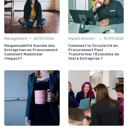
•
•
Management
24/01/2026
Impact environnemental
10/01/2025
Responsabilité Sociale des
Comment la Circularité en
Entreprises en Procurement:
Procurement Peut
Comment Maximizer
Transformer l'Économie de
l'Impact?
Votre Entreprise ?