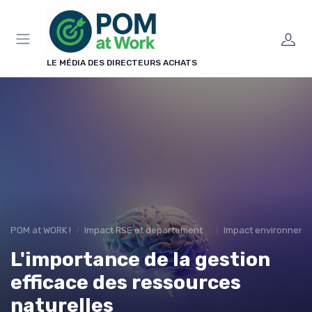
Panneau de gestion des cookies
LE MÉDIA DES DIRECTEURS ACHATS
POM at WORK !
Impact RSE et departement achat
Impact environneme
L'importance de la gestion
efficace des ressources
naturelles