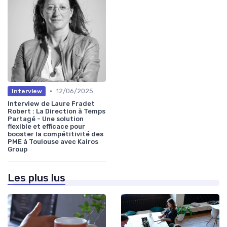
•
12/06/2025
Interview
Interview de Laure Fradet
Robert : La Direction à Temps
Partagé - Une solution
flexible et efficace pour
booster la compétitivité des
PME à Toulouse avec Kairos
Group
Les plus lus