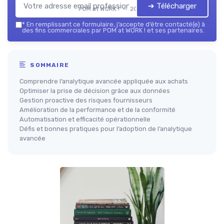
➔ Télécharger
POM at WORK ! — 2026
*
En remplissant ce formulaire, j’accepte d’être contacté(e) à
des fins commerciales par POM at WORK ! et ses partenaires.
SOMMAIRE
Comprendre l’analytique avancée appliquée aux achats
Optimiser la prise de décision grâce aux données
Gestion proactive des risques fournisseurs
Amélioration de la performance et de la conformité
Automatisation et efficacité opérationnelle
Défis et bonnes pratiques pour l’adoption de l’analytique
avancée