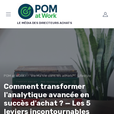
Panneau de gestion des cookies
LE MÉDIA DES DIRECTEURS ACHATS
POM at WORK !
Vie Ma Vie dans les achats
Lifestyle
Comment transformer
l'analytique avancée en
succès d'achat ? — Les 5
leviers incontournables