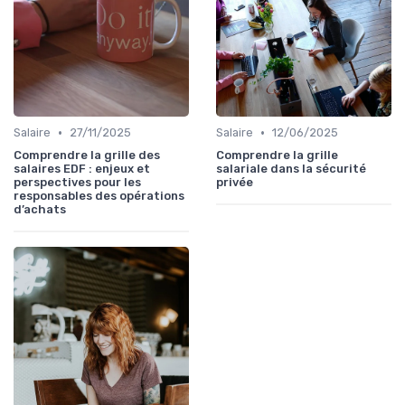
•
•
Salaire
27/11/2025
Salaire
12/06/2025
Comprendre la grille des
Comprendre la grille
salaires EDF : enjeux et
salariale dans la sécurité
perspectives pour les
privée
responsables des opérations
d’achats