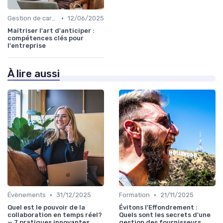
•
Gestion de carrière
12/06/2025
Maîtriser l'art d'anticiper :
compétences clés pour
l'entreprise
À lire aussi
•
•
Évènements
31/12/2025
Formation
21/11/2025
Quel est le pouvoir de la
Évitons l'Effondrement :
collaboration en temps réel?
Quels sont les secrets d'une
— 7 pratiques innovantes
gestion des fournisseurs