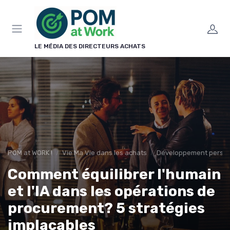
Panneau de gestion des cookies
LE MÉDIA DES DIRECTEURS ACHATS
POM at WORK !
Vie Ma Vie dans les achats
Développement perso
Comment équilibrer l'humain
et l'IA dans les opérations de
procurement? 5 stratégies
implacables