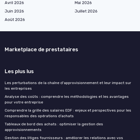
Avril 2026
Mai 2026
Juin 2026
Juillet 2026
Août 2026
Marketplace de prestataires
Les plus lus
Les perturbations de la chaîne d'approvisionnement et leur impact sur
les entreprises
Analyse des coûts : comprendre les méthodologies et les avantages
pour votre entreprise
Comprendre la grille des salaires EDF : enjeux et perspectives pour les
responsables des opérations d’achats
Tableaux de bord des achats : optimiser la gestion des
approvisionnements
Gestion des litiges fournisseurs : améliorer les relations avec vos