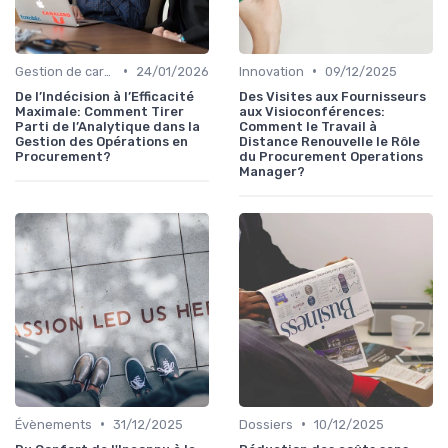
•
•
Gestion de carrière
24/01/2026
Innovation
09/12/2025
De l’Indécision à l’Efficacité
Des Visites aux Fournisseurs
Maximale: Comment Tirer
aux Visioconférences:
Parti de l’Analytique dans la
Comment le Travail à
Gestion des Opérations en
Distance Renouvelle le Rôle
Procurement?
du Procurement Operations
Manager?
•
•
Évènements
31/12/2025
Dossiers
10/12/2025