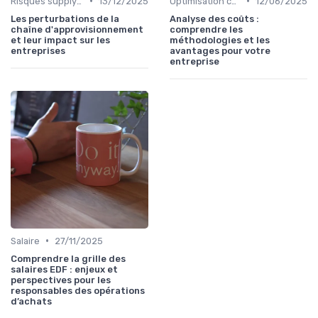
•
•
Risques supply-chain
13/12/2025
Optimisation coûts
12/06/2025
Les perturbations de la
Analyse des coûts :
chaîne d'approvisionnement
comprendre les
et leur impact sur les
méthodologies et les
entreprises
avantages pour votre
entreprise
•
Salaire
27/11/2025
Comprendre la grille des
salaires EDF : enjeux et
perspectives pour les
responsables des opérations
d’achats