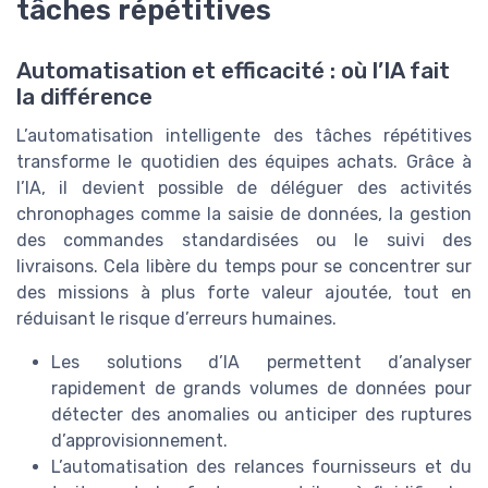
tâches répétitives
Automatisation et efficacité : où l’IA fait
la différence
L’automatisation intelligente des tâches répétitives
transforme le quotidien des équipes achats. Grâce à
l’IA, il devient possible de déléguer des activités
chronophages comme la saisie de données, la gestion
des commandes standardisées ou le suivi des
livraisons. Cela libère du temps pour se concentrer sur
des missions à plus forte valeur ajoutée, tout en
réduisant le risque d’erreurs humaines.
Les solutions d’IA permettent d’analyser
rapidement de grands volumes de données pour
détecter des anomalies ou anticiper des ruptures
d’approvisionnement.
L’automatisation des relances fournisseurs et du